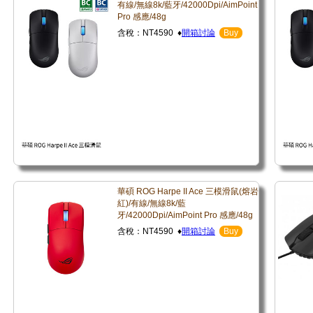
有線/無線8k/藍牙/42000Dpi/AimPoint
Pro 感應/48g
含稅：NT4590 ♦
開箱討論
Buy
華碩 ROG Harpe II Ace 三模滑鼠(熔岩
紅)/有線/無線8k/藍
牙/42000Dpi/AimPoint Pro 感應/48g
含稅：NT4590 ♦
開箱討論
Buy