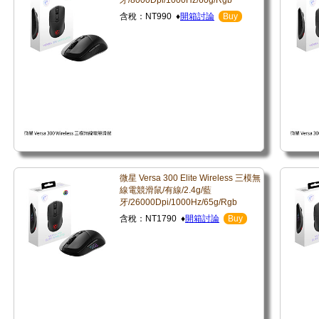
牙/8000Dpi/1000Hz/60g/Rgb
含稅：NT990 ♦
開箱討論
Buy
微星 Versa 300 Elite Wireless 三模無
線電競滑鼠/有線/2.4g/藍
牙/26000Dpi/1000Hz/65g/Rgb
含稅：NT1790 ♦
開箱討論
Buy