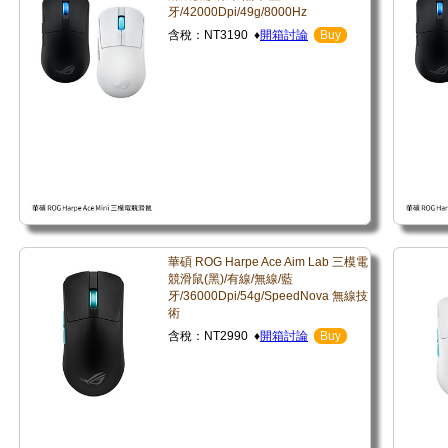
牙/42000Dpi/49g/8000Hz
含稅：NT3190 ♦
開箱討論
Buy
華碩 ROG Harpe Ace Aim Lab 三模電
競滑鼠(黑)/有線/無線/藍
牙/36000Dpi/54g/SpeedNova 無線技
術
含稅：NT2990 ♦
開箱討論
Buy