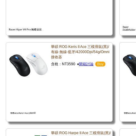
華碩 ROG Keris II Ace 三模滑鼠(黑)/
有線-無線-藍牙/42000Dpi/54g/Omni
接收器
含稅：NT3590 ♦
開箱討論
Buy
華碩 ROG Harpe II Ace 三模滑鼠(黑)/