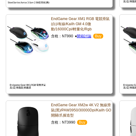
EndGame Gear XM1 RGB 電競滑鼠
(白)/有線/Kailh GM 4.0微
動/16000Cpi/輕量化/Rgb
含稅：NT990 ♦
開箱討論
Buy
EndGame Gear XM2w 4K V2 無線滑
鼠(黑)/PAW3950/30000Dpi/Kailh GO
開關/爪握造型
含稅：NT3990
Buy