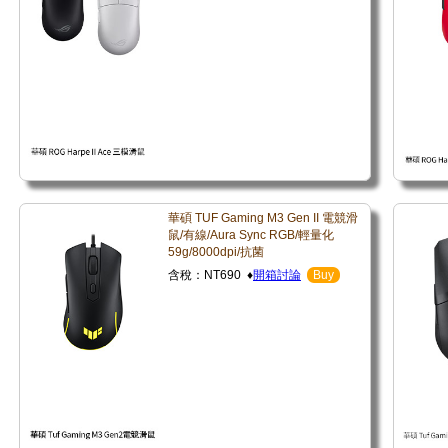
華碩 TUF Gaming M3 Gen II 電競滑
鼠/有線/Aura Sync RGB/輕量化
59g/8000dpi/抗菌
含稅：NT690 ♦
開箱討論
Buy