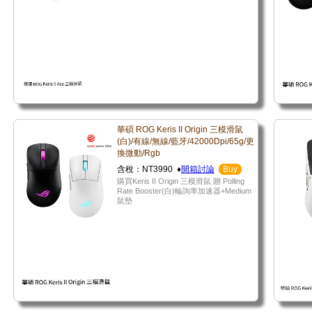
華碩 ROG Keris II Origin 三模滑鼠
(白)/有線/無線/藍牙/42000Dpi/65g/更
換微動/Rgb
含稅：NT3990 ♦
開箱討論
Buy
購買Keris II Origin 三模滑鼠 贈 Polling
Rate Booster(白)輪詢率加速器+Medium
鼠墊