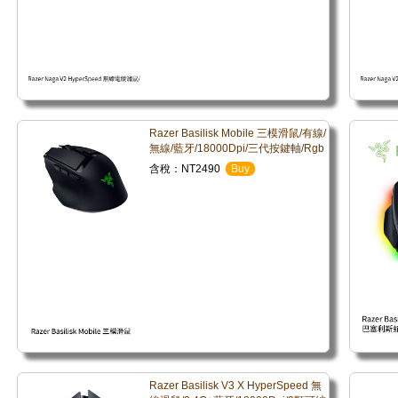
Razer Basilisk Mobile 三模滑鼠/有線/
無線/藍牙/18000Dpi/三代按鍵軸/Rgb
含稅：NT2490
Buy
Razer Basilisk V3 X HyperSpeed 無