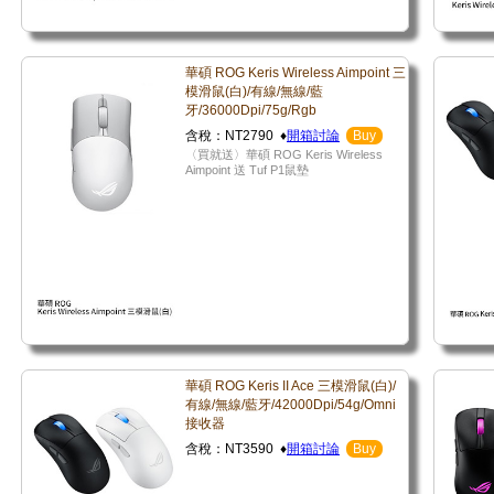
華碩 ROG Keris Wireless Aimpoint 三
模滑鼠(白)/有線/無線/藍
牙/36000Dpi/75g/Rgb
含稅：NT2790 ♦
開箱討論
Buy
〈買就送〉華碩 ROG Keris Wireless
Aimpoint 送 Tuf P1鼠墊
華碩 ROG Keris II Ace 三模滑鼠(白)/
有線/無線/藍牙/42000Dpi/54g/Omni
接收器
含稅：NT3590 ♦
開箱討論
Buy