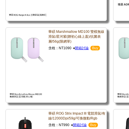
華碩 Marshmallow MD100 雙模無線
滑鼠/星河紫(贈初心綠上蓋)/抗菌表
層/56g(限網單)
含稅：NT1090 ♦
開箱討論
Buy
華碩 ROG Strix Impact III 電競滑鼠/有
線/12000Dpi/59g/可換微動/Rgb
含稅：NT990 ♦
開箱討論
Buy