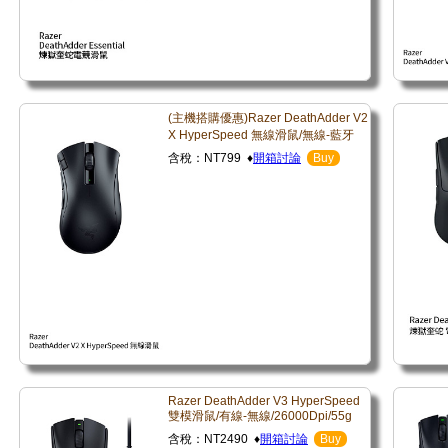
(主機搭購優惠)Razer DeathAdder V2
X HyperSpeed 無線滑鼠/無線-藍牙
含稅：NT799 ♦
開箱討論
Buy
Razer DeathAdder V3 HyperSpeed
雙模滑鼠/有線-無線/26000Dpi/55g
含稅：NT2490 ♦
開箱討論
Buy