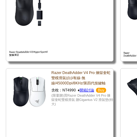
Razer DeathAdder V4 Pro 煉獄奎蛇
雙模滑鼠(白)/有線-無
線/45000Dpi/8KHz/第四代按鍵軸
含稅：NT4990 ♦
開箱討論
Buy
(限量贈)買Razer DeathAdder V4 Pro 煉
獄奎蛇雙模滑鼠 贈Gigantus V2 滑鼠墊(特
大)