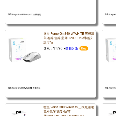
微星 Forge Gm340 W WHITE 三模滑
鼠/有線/無線/藍牙/12000Dpi/對稱設
計/57g
含稅：NT790 ♦
開箱討論
Buy
微星 Versa 300 Wireless 三模無線電
競滑鼠/有線/2.4g/藍