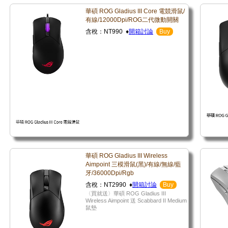
華碩 ROG Gladius III Core 電競滑鼠/
有線/12000Dpi/ROG二代微動開關
含稅：NT990 ♦
開箱討論
Buy
華碩 ROG Gladius III Wireless
Aimpoint 三模滑鼠(黑)/有線/無線/藍
牙/36000Dpi/Rgb
含稅：NT2990 ♦
開箱討論
Buy
〈買就送〉華碩 ROG Gladius III
Wireless Aimpoint 送 Scabbard II Medium
鼠墊