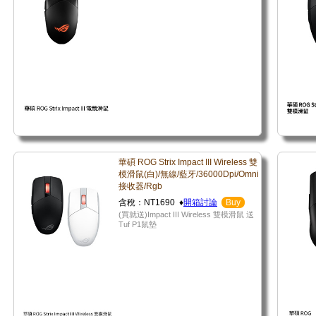
華碩 ROG Strix Impact III Wireless 雙
模滑鼠(白)/無線/藍牙/36000Dpi/Omni
接收器/Rgb
含稅：NT1690 ♦
開箱討論
Buy
(買就送)Impact III Wireless 雙模滑鼠 送
Tuf P1鼠墊