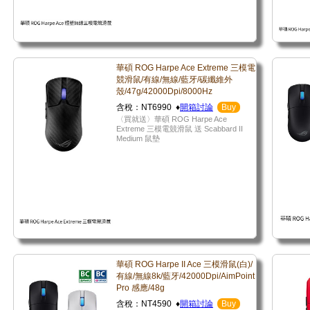
華碩 ROG Harpe Ace Extreme 三模電
競滑鼠/有線/無線/藍牙/碳纖維外
殼/47g/42000Dpi/8000Hz
含稅：NT6990 ♦
開箱討論
Buy
〈買就送〉華碩 ROG Harpe Ace
Extreme 三模電競滑鼠 送 Scabbard II
Medium 鼠墊
華碩 ROG Harpe II Ace 三模滑鼠(白)/
有線/無線8k/藍牙/42000Dpi/AimPoint
Pro 感應/48g
含稅：NT4590 ♦
開箱討論
Buy