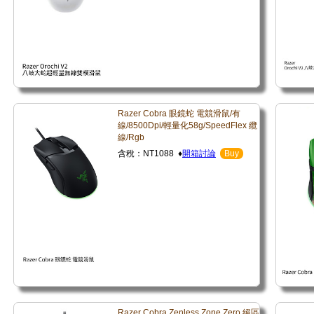
Razer Cobra 眼鏡蛇 電競滑鼠/有
線/8500Dpi/輕量化58g/SpeedFlex 纜
線/Rgb
含稅：NT1088 ♦
開箱討論
Buy
Razer Cobra Zenless Zone Zero 絕區