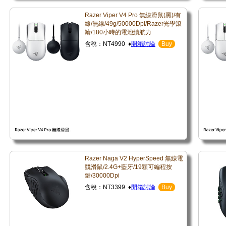
Razer Viper V4 Pro 無線滑鼠(黑)/有
線/無線/49g/50000Dpi/Razer光學滾
輪/180小時的電池續航力
含稅：NT4990 ♦
開箱討論
Buy
Razer Naga V2 HyperSpeed 無線電
競滑鼠/2.4G+藍牙/19顆可編程按
鍵/30000Dpi
含稅：NT3399 ♦
開箱討論
Buy