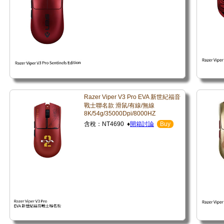
Razer Viper V3 Pro EVA 新世紀福音
戰士聯名款 滑鼠/有線/無線
8K/54g/35000Dpi/8000HZ
含稅：NT4690 ♦
開箱討論
Buy