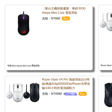
〈整台主機搭購優惠〉華碩 ROG
Harpe Mini Core 電競滑鼠
含稅：NT990
Buy
Razer Viper V4 Pro 無線滑鼠(白)/有
線/無線/54g/50000Dpi/Razer光學滾
輪/180小時的電池續航力
含稅：NT4990 ♦
開箱討論
Buy