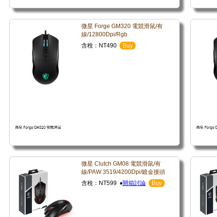
微星 Forge GM320 電競滑鼠/有
線/12800Dpi/Rgb
含稅：NT490
Buy
微星 Clutch GM08 電競滑鼠/有
線/PAW 3519/4200Dpi/鍍金接頭
含稅：NT599 ♦
開箱討論
Buy