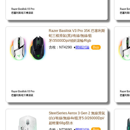
Razer Basilisk V3 Pro 35K 巴塞利斯
蛇三模滑鼠(黑)/有線/無線/藍
牙/35000Dpi/傾斜滾輪/Rgb
含稅：NT4290 ♦
開箱討論
Buy
SteelSeries Aerox 3 Gen 2 無線滑鼠
(白)/有線/無線4k/藍牙5.0/26000Dpi/
超輕量68g/防水
含稅：NT3690 ♦
開箱討論
Buy