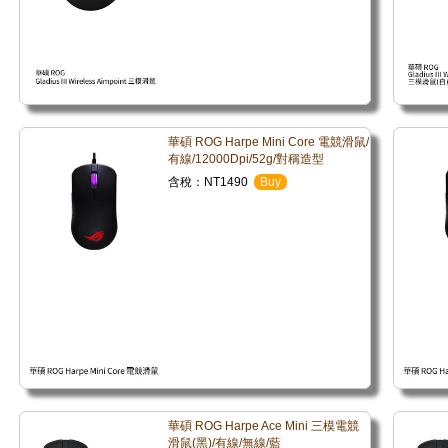
華碩 ROG Harpe Mini Core 電競滑鼠/
有線/12000Dpi/52g/對稱造型
含稅：NT1490
Buy
華碩 ROG Harpe Ace Mini 三模電競
滑鼠(黑)/有線/無線/藍