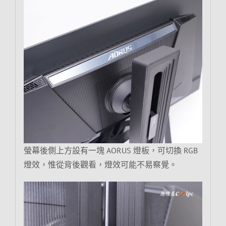
螢幕後側上方設有一塊 AORUS 燈板，可切換 RGB
燈效，惟從背後觀看，燈效可能不易察覺。