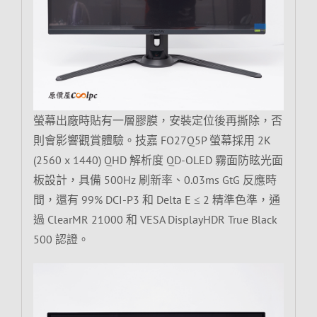
螢幕出廠時貼有一層膠膜，安裝定位後再撕除，否
則會影響觀賞體驗。技嘉 FO27Q5P 螢幕採用 2K
(2560 x 1440) QHD 解析度 QD-OLED 霧面防眩光面
板設計，具備 500Hz 刷新率、0.03ms GtG 反應時
間，還有 99% DCI-P3 和 Delta E ≤ 2 精準色準，通
過 ClearMR 21000 和 VESA DisplayHDR True Black
500 認證。