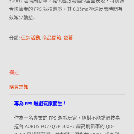
500Hz 超高刷新率，提供極致流暢的畫面表現，特別適
合快節奏的 FPS 競技遊戲。其 0.03ms 極速反應時間有
效減少動態…
分類:
促銷活動
,
商品開箱
,
螢幕
描述
購買需知
專為 FPS 遊戲玩家而生！
作為一名專業的 FPS 遊戲玩家，絕對不能錯過技嘉
這台 AORUS FO27Q5P 500Hz 超高刷新率的 QD-