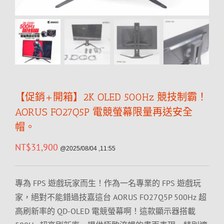
【促銷+開箱】2K OLED 500Hz 競技制霸！
AORUS FO27Q5P 電競螢幕限量再送安全
帽。
NT$
31,900
@2025/08/04 ,11:55
專為 FPS 遊戲玩家而生！作為一名專業的 FPS 遊戲玩
家，絕對不能錯過技嘉這台 AORUS FO27Q5P 500Hz 超
高刷新率的 QD-OLED 電競螢幕啊！這款顯示器搭載