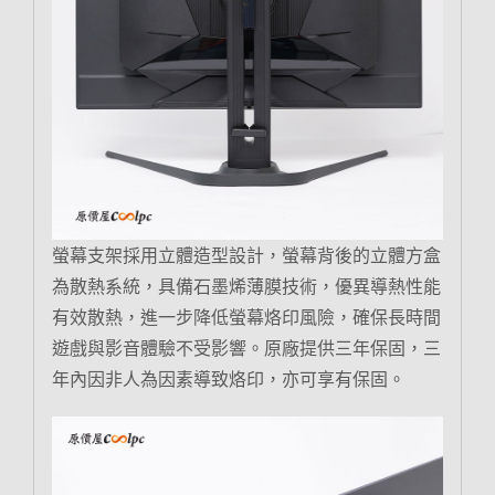
螢幕支架採用立體造型設計，螢幕背後的立體方盒
為散熱系統，具備石墨烯薄膜技術，優異導熱性能
有效散熱，進一步降低螢幕烙印風險，確保長時間
遊戲與影音體驗不受影響。原廠提供三年保固，三
年內因非人為因素導致烙印，亦可享有保固。