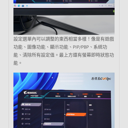
設定選單內可以調整的東西相當多樣！像是有遊戲
功能、圖像功能、顯示功能、PIP/PBP、系統功
能、清除所有設定值。最上方還有螢幕即時狀態功
能。