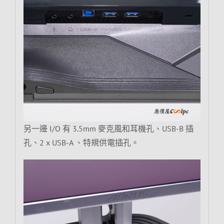
另一邊 I/O 有 3.5mm 麥克風和耳機孔、USB-B 插
孔、2 x USB-A 、特規供電插孔。