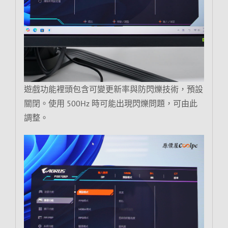
遊戲功能裡頭包含可變更新率與防閃爍技術，預設
關閉。使用 500Hz 時可能出現閃爍問題，可由此
調整。