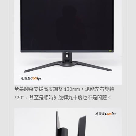
螢幕腳架支援高度調整 130mm，還能左右旋轉
±20°，甚至是順時針旋轉九十度也不是問題。