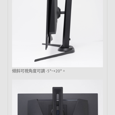
傾斜可視角度可調 -5°~+20°。