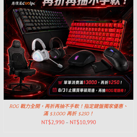
ROG 戰力全開，再折再抽不手軟！指定鍵盤獨家優惠、
滿 $3,000 再折 $250！
NT$
2,990
NT$
10,990
–