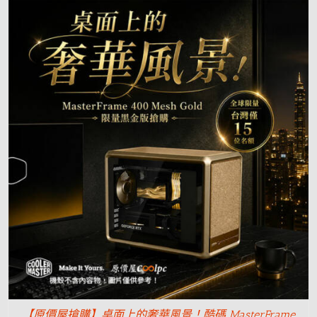
【原價屋搶購】桌面上的奢華風景！酷碼 MasterFrame