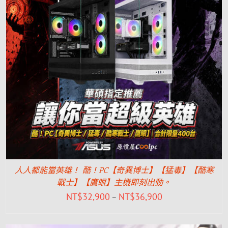
人人都能當英雄！ 酷！PC【奇異博士】【猛毒】【酷寒
戰士】【鷹眼】主機即刻出動。
NT$
32,900
NT$
36,900
–