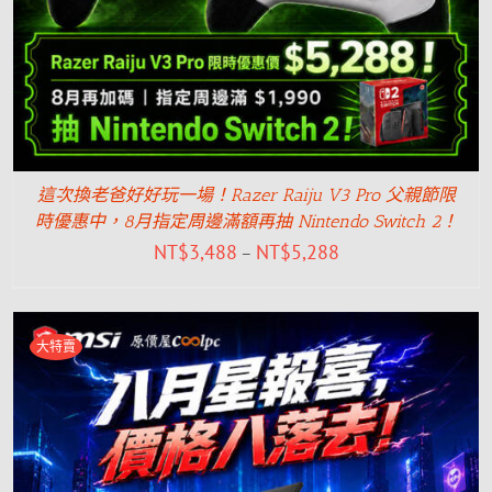
這次換老爸好好玩一場！Razer Raiju V3 Pro 父親節限
時優惠中，8月指定周邊滿額再抽 Nintendo Switch 2！
NT$
3,488
NT$
5,288
–
大特賣