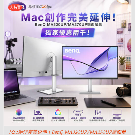
大特賣
Mac創作完美延伸！BenQ MA320UP/MA270UP鏡面螢