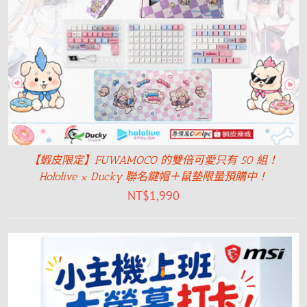
【蝦皮限定】FUWAMOCO 的雙倍可愛只有 50 組！
Hololive × Ducky 聯名鍵帽＋鼠墊限量預購中！
NT$
1,990