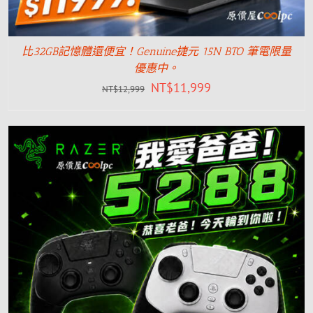
比32GB記憶體還便宜！Genuine捷元 15N BTO 筆電限量
優惠中。
NT$
11,999
NT$
12,999