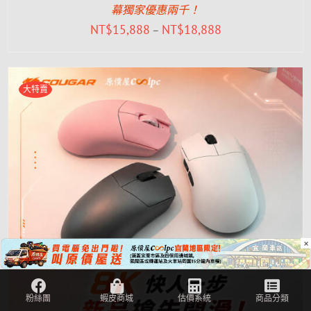
幕獨家優惠兩千！
NT$
15,888
NT$
18,888
–
大特賣
×