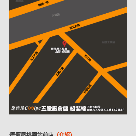
·原價屋桃園站前店
（介紹）