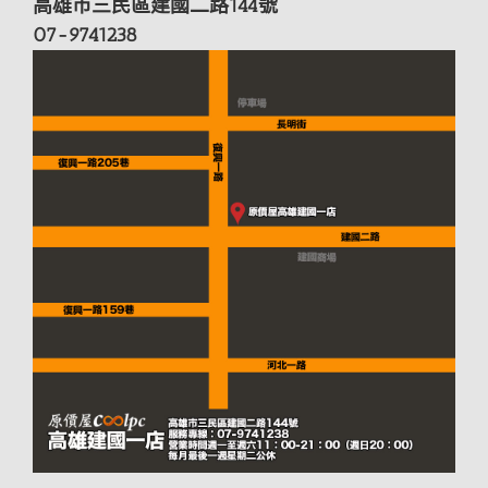
高雄市三民區建國二路144號
07-9741238