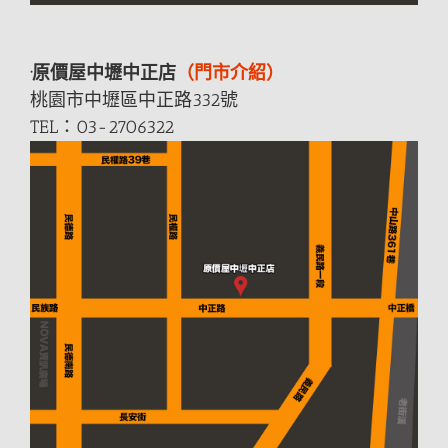
·原價屋中壢中正店
（門市介紹）
桃園市中壢區中正
路
332號
TEL：03-2706322