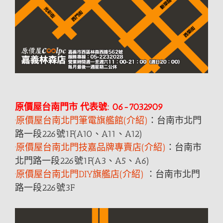
原價屋台南門市 代表號: 06-7032909
·原價屋台南北門筆電旗艦館(介紹)
：台南市北門
路一段226號1F(A10、A11、A12)
·原價屋台南北門技嘉品牌專賣店(介紹)
：台南市
北門路一段226號1F(A3、A5、A6)
·原價屋台南北門DIY旗艦店(介紹)
：台南市北門
路一段226號3F