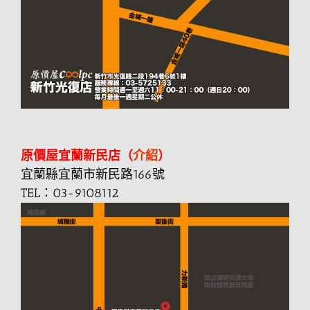
原價屋宜蘭新民店（
介紹
）
宜蘭縣宜蘭市新民路166號
TEL：03-9108112