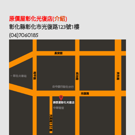
原價屋彰化光復店(
介紹
)
彰化縣彰化市光復路123號1樓
(04)7060185