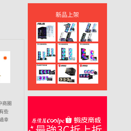
新品上架
中商圈
有些
過幸