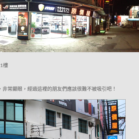
1樓
牌，非常顯眼，經過這裡的朋友們應該很難不被吸引吧！