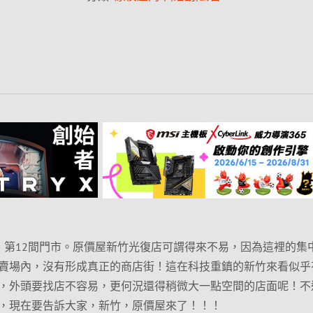
、第12間門市。原價屋新竹光復店可謂得來不易，因為這裡的集
賣場內，沒有形成真正的商店街！這在科技重鎮的新竹來看似乎
，外頭要找店不容易，更何況還得稍微大一點空間的店面呢！不
，現在要告訴大家，新竹，原價屋來了！！！