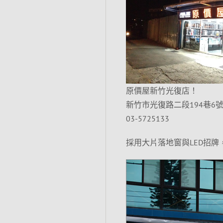
原價屋新竹光復店！
新竹市光復路二段194巷6號
03-5725133
採用大片落地窗與LED招