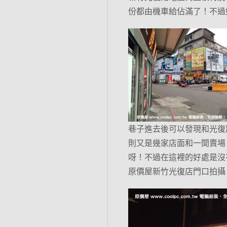
份都由機車給佔滿了！不過如
巷子進去後可以發現和光復
則又是幾家店面和一間賣場
呀！不過在這裡的好處是沒
原價屋新竹光復店門口拍攝