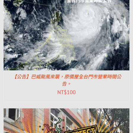
【公告】巴威颱風來襲，原價屋全台門市營業時間公
告。
NT$
100