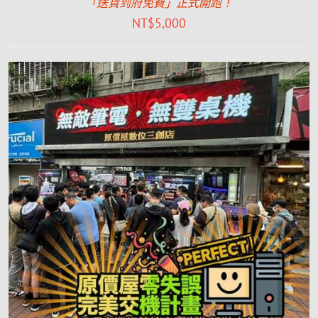
「送貨到府免費」正式開跑！
NT$
5,000