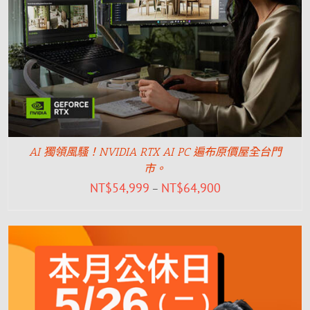
AI 獨領風騷！NVIDIA RTX AI PC 遍布原價屋全台門
市。
NT$
54,999
NT$
64,900
–