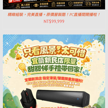
精緻組裝，完美直播。原價屋裝酷！PC直播間開播啦！
NT$
99,999