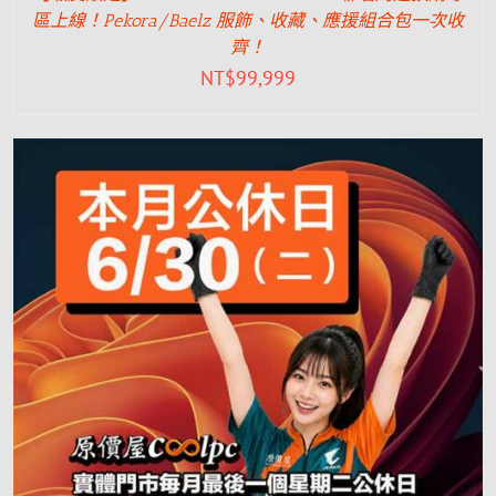
區上線！Pekora/Baelz 服飾、收藏、應援組合包一次收
齊！
NT$
99,999