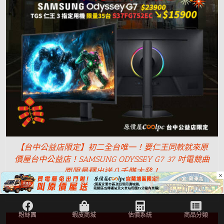
【台中公益店限定】初二全台唯一！要仁王同款就來原
價屋台中公益店！SAMSUNG ODYSSEY G7 37 吋電競曲
面限量釋出送八千賺大發！
×
NT$
15,900
NT$
23,900