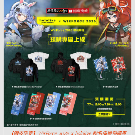
【蝦皮限定】WirForce 2026 x hololive 聯名周邊預購專