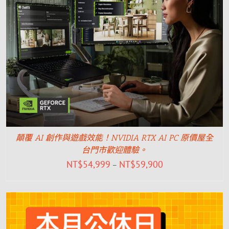
顛覆 AI 創作與遊戲效能！NVIDIA RTX AI PC 原價屋全
台門市歡迎體驗。
NT$
54,999
NT$
59,900
–