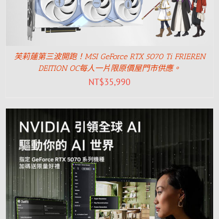
芙莉蓮第三波開跑！MSI GeForce RTX 5070 Ti FRIEREN
DEITION OC每人一片限原價屋門市供應。
NT$
35,990