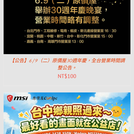
【公告】6/9（二）原價屋30週年慶，全台營業時間調
整公告。
NT$
100