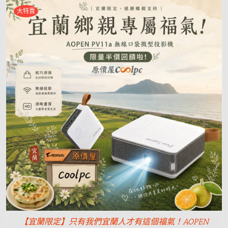
大特賣
【宜蘭限定】只有我們宜蘭人才有這個福氣！AOPEN