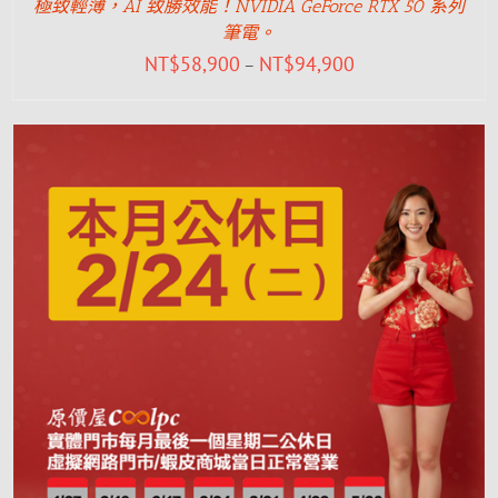
極致輕薄，AI 致勝效能！NVIDIA GeForce RTX 50 系列
筆電。
NT$
58,900
NT$
94,900
–