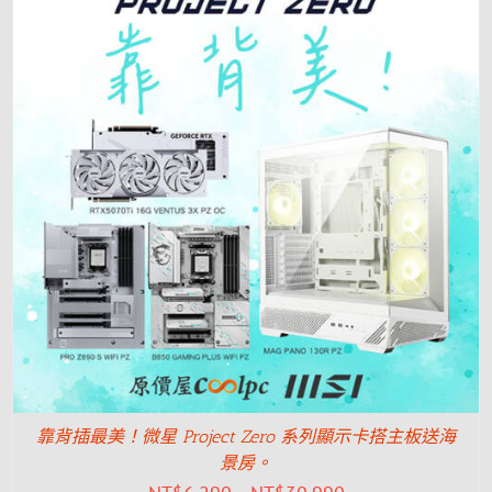
靠背插最美！微星 Project Zero 系列顯示卡搭主板送海
景房。