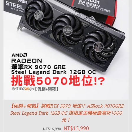
【促銷+開箱】挑戰RTX 5070 地位!? ASRock 9070GRE
Steel Legend Dark 12GB OC 搭指定主機板最高折1000
元！
NT$
15,990
NT$
16,990