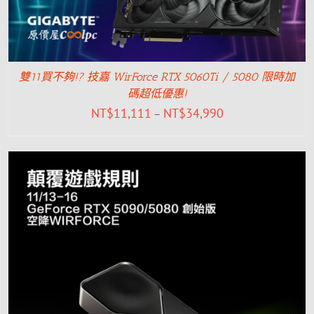
雙11買不夠!? 技嘉 WirForce RTX 5060Ti / 5080 限時加
碼超低優惠!
NT$
11,111
NT$
34,990
–