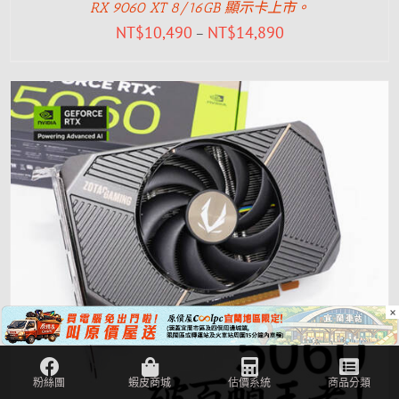
RX 9060 XT 8/16GB 顯示卡上市。
NT$
10,490
NT$
14,890
–
×