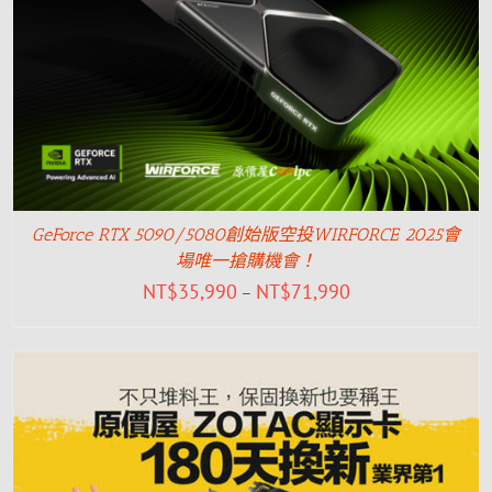
GeForce RTX 5090/5080創始版空投WIRFORCE 2025會
場唯一搶購機會！
NT$
35,990
NT$
71,990
–