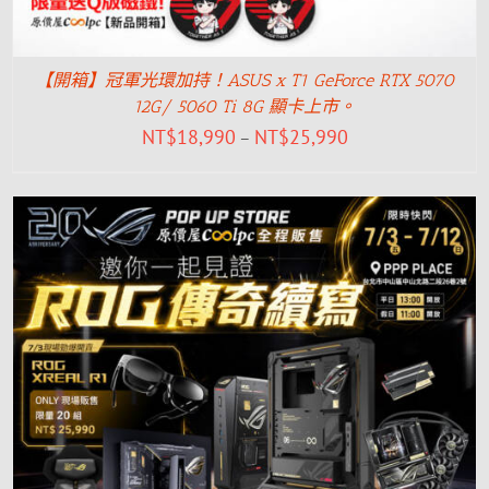
【開箱】冠軍光環加持！ASUS x T1 GeForce RTX 5070
12G/ 5060 Ti 8G 顯卡上市。
NT$
18,990
NT$
25,990
–