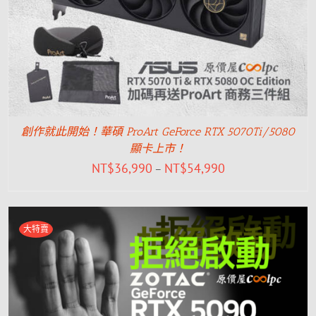
創作就此開始！華碩 ProArt GeForce RTX 5070Ti/5080
顯卡上市！
NT$
36,990
NT$
54,990
–
大特賣