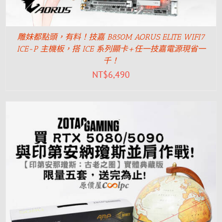
雕妹都點頭，有料！技嘉 B850M AORUS ELITE WIFI7
ICE-P 主機板，搭 ICE 系列顯卡+任一技嘉電源現省一
千！
NT$
6,490