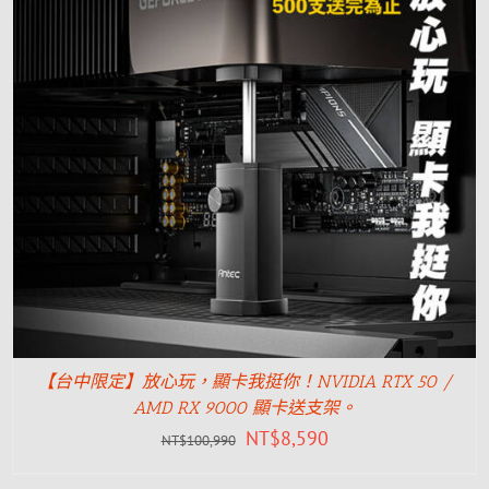
【台中限定】放心玩，顯卡我挺你！NVIDIA RTX 50 /
AMD RX 9000 顯卡送支架。
NT$
8,590
NT$
100,990