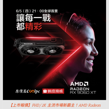
【上市報價】FHD/2K 主流市場新霸主！AMD Radeon