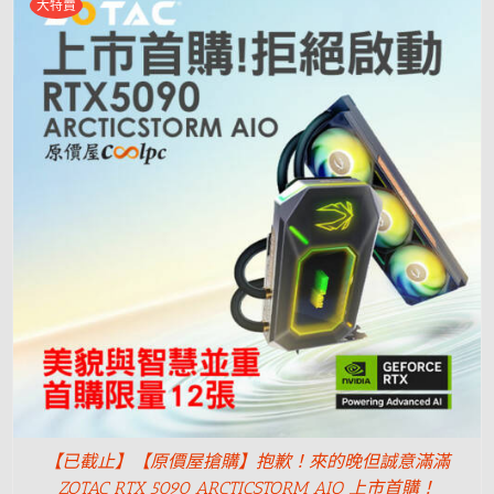
大特賣
【已截止】【原價屋搶購】抱歉！來的晚但誠意滿滿
ZOTAC RTX 5090 ARCTICSTORM AIO 上市首購！