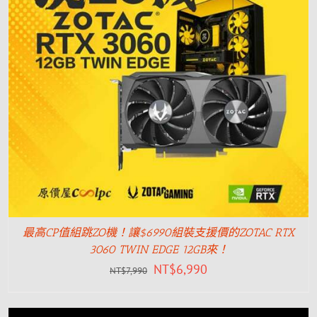
最高CP值組跳ZO機！讓$6990組裝支援價的ZOTAC RTX
3060 TWIN EDGE 12GB來！
NT$
6,990
NT$
7,990