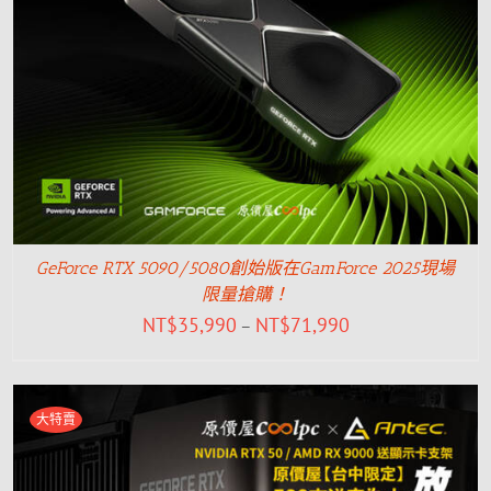
GeForce RTX 5090/5080創始版在GamForce 2025現場
限量搶購！
NT$
35,990
NT$
71,990
–
大特賣