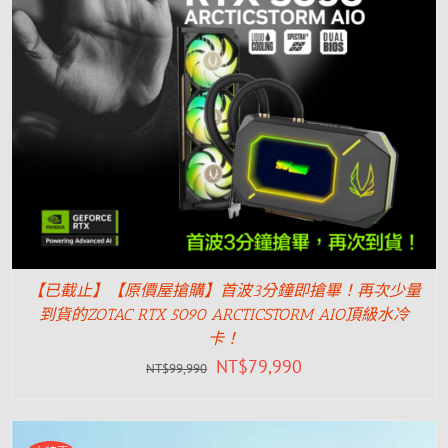
【已截止】【原價屋搶購】首波3分鐘即搶畢！再次少量
到貨的ZOTAC RTX 5090 ARCTICSTORM AIO頂級水冷
卡！
NT$
79,990
NT$
99,990