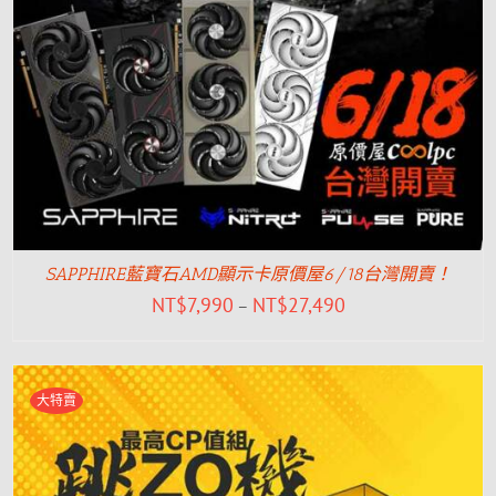
SAPPHIRE藍寶石AMD顯示卡原價屋6/18台灣開賣！
NT$
7,990
NT$
27,490
–
大特賣