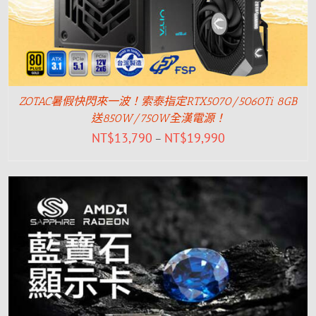
ZOTAC暑假快閃來一波！索泰指定RTX5070/5060Ti 8GB
送850W/750W全漢電源！
NT$
13,790
NT$
19,990
–