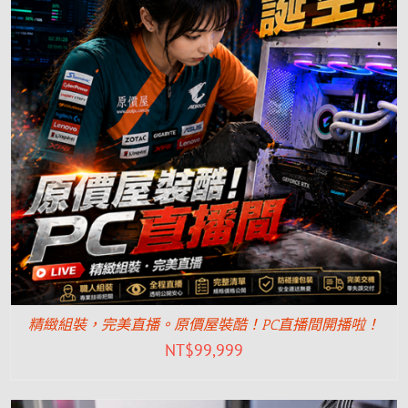
精緻組裝，完美直播。原價屋裝酷！PC直播間開播啦！
NT$
99,999