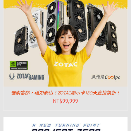
理索當然，穩如泰山！ZOTAC顯示卡180天直接換新！
NT$
99,999