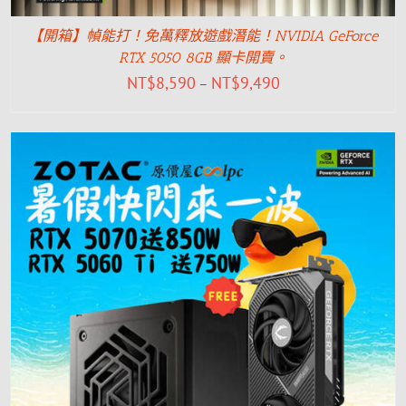
【開箱】幀能打！免萬釋放遊戲潛能！NVIDIA GeForce
RTX 5050 8GB 顯卡開賣。
NT$
8,590
NT$
9,490
–