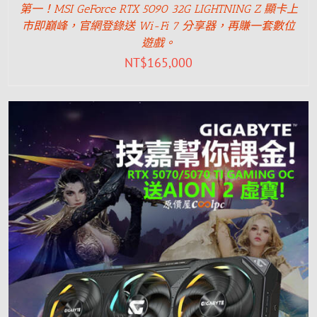
第一！MSI GeForce RTX 5090 32G LIGHTNING Z 顯卡上
市即巔峰，官網登錄送 Wi-Fi 7 分享器，再賺一套數位
遊戲。
NT$
165,000