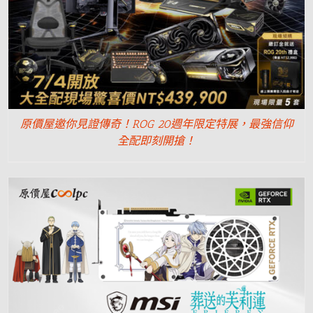
原價屋邀你見證傳奇！ROG 20週年限定特展，最強信仰
全配即刻開搶！