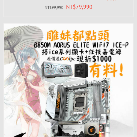
NT$
79,990
NT$
99,990