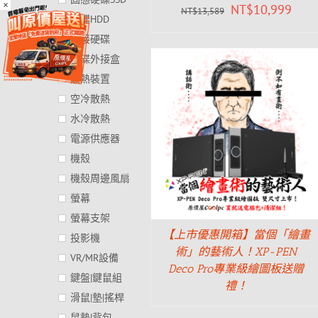
×
NT$
10,999
NT$
13,589
硬碟HDD
外接硬碟
硬碟外接盒
散熱裝置
空冷散熱
水冷散熱
電源供應器
機殼
機殼周邊風扇
螢幕
螢幕支架
【上市優惠開箱】當個「繪畫
投影機
術」的藝術人！XP-PEN
VR/MR設備
Deco Pro專業級繪圖板送贈
鍵盤|鍵鼠組
禮！
滑鼠|墊|搖桿
鼠墊|背包