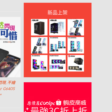
新品上架
現…不繪
r G640S
。