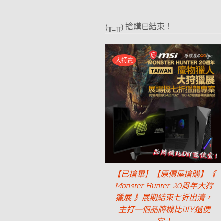
(╥_╥) 搶購已結束！
大特賣
【已搶畢】【原價屋搶購】《
Monster Hunter 20周年大狩
獵展 》展期結束七折出清，
主打一個品牌機比DIY還便