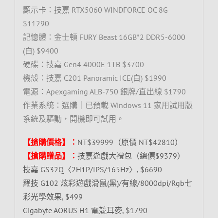
顯示卡：技嘉 RTX5060 WINDFORCE OC 8G
$11290
記憶體：金士頓 FURY Beast 16GB*2 DDR5-6000
(白) $9400
硬碟：技嘉 Gen4 4000E 1TB $3700
機殼：技嘉 C201 Panoramic ICE(白) $1990
電源：Apexgaming ALB-750 銀牌/直出線 $1790
作業系統：選購｜已預載 Windows 11 家用試用版
系統及驅動，開機即可試用。
【搶購價格】：
NT$39999（原價 NT$42810）
【搶購贈品】：
技嘉遊戲大禮包（總價$9379）
技嘉 GS32Q〈2H1P/IPS/165Hz〉, $6690
羅技 G102 炫彩遊戲滑鼠(黑)/有線/8000dpi/Rgb七
彩光學效果, $499
Gigabyte AORUS H1 電競耳麥, $1790