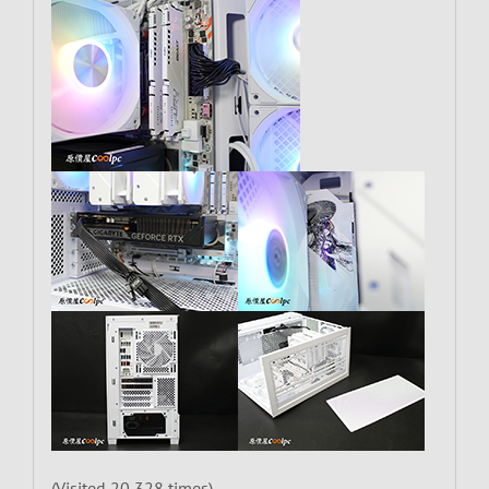
(Visited 20,328 times)