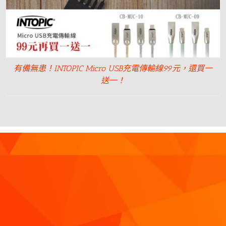
有備無患！INTOPIC Micro USB充電傳輸線99元，還買一
送一！