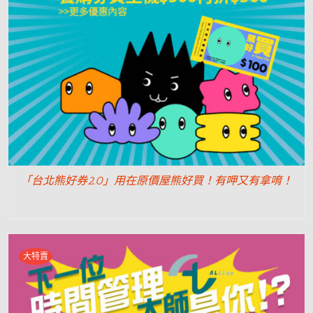
「台北熊好券2.0」用在原價屋熊好買！有呷又有拿唷！
大特賣