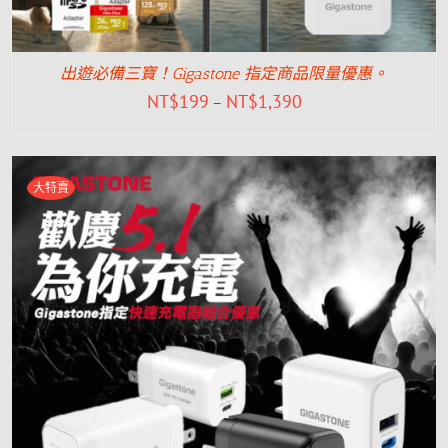
出遊必備三寶！Gigastone 指定商品限量優惠。
NT$
199
NT$
1,390
–
大特賣