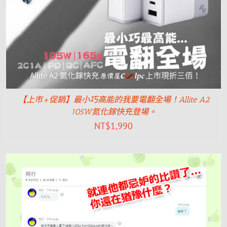
【上市+促銷】最小巧高能的我要電翻全場！Allite A2
105W氮化鎵快充登場。
NT$
1,990