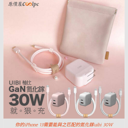
你的iPhone 13需要能與之匹配的氮化鎵uibi 30W