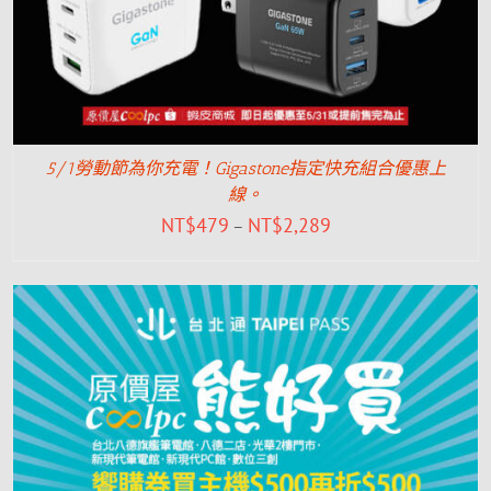
5/1勞動節為你充電！Gigastone指定快充組合優惠上
線。
NT$
479
NT$
2,289
–