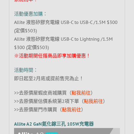
活動優惠加購：
Allite 液態矽膠充電線 USB-C to USB-C /1.5M $300
(定價$503)
Allite 液態矽膠充電線 USB-C to Lightning /1.5M
$300 (定價$503)
※活動期間任搭商品即享加購優惠！
活動時間：
即日起至2月底或提前售完為止！
>>去原價屋蝦皮商城購買（
點我前往
）
>>去原價屋估價系統第2項下單（
點我前往
）
>>去原價屋門市購買（
點我前往
）
Allite A2 GaN氮化鎵三孔 105W充電器