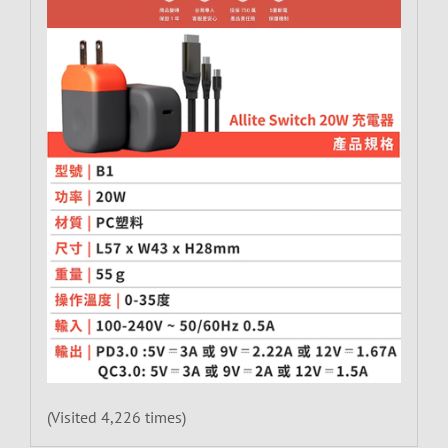
(Visited 4,226 times)