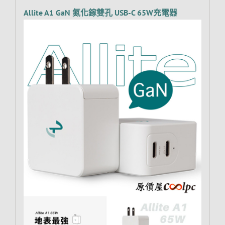
Allite A1 GaN 氮化鎵雙孔 USB-C 65W充電器