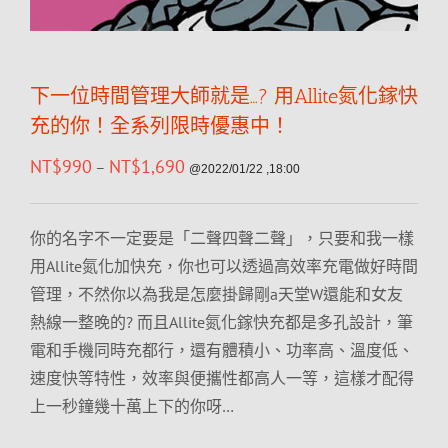
下一位時間管理大師就是…? 用Allite氮化鎵快
充的你！全系列限時優惠中！
NT$
990
NT$
1,690
–
@2022/01/22 ,18:00
你的名字不一定要是「二聲四聲二聲」，只要和我一樣
用Allite氮化加快充，你也可以透過高效率充電做好時間
管理，不然你以為我是怎麼掛歸剛a天堂W還能和女友
熱線一整晚的? 而且Allite氮化鎵快充都是多孔設計，筆
電和手機同時充都行，還有體積小、功率高、溫度低、
速度快等特性，效率與便攜性都高人一等，這樣才配得
上一秒鐘幾十萬上下的你呀…