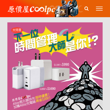
Skip
to
content
大特賣