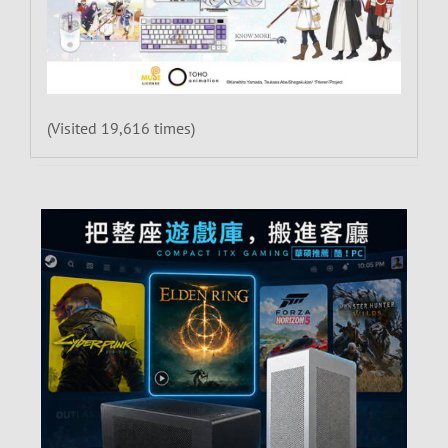
(Visited 19,616 times)