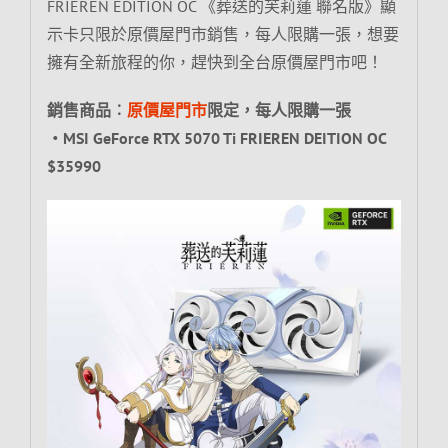
FRIEREN EDITION OC 《葬送的芙莉蓮 聯名版》顯
示卡只限於原價屋門市銷售，每人限購一張，想要
擁有全新旅程的你，趕快到全台原價屋門市吧！
銷售商品︰
原價屋門市
限定，每人限購一張
‧MSI GeForce RTX 5070 Ti FRIEREN DEITION OC
$35990