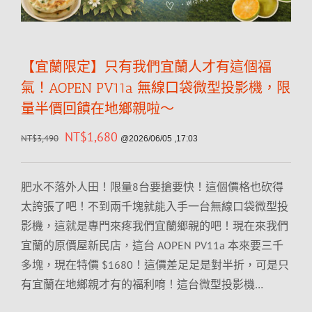
【宜蘭限定】只有我們宜蘭人才有這個福
氣！AOPEN PV11a 無線口袋微型投影機，限
量半價回饋在地鄉親啦～
NT$
1,680
NT$
3,490
@2026/06/05 ,17:03
肥水不落外人田！限量8台要搶要快！這個價格也砍得
太誇張了吧！不到兩千塊就能入手一台無線口袋微型投
影機，這就是專門來疼我們宜蘭鄉親的吧！現在來我們
宜蘭的原價屋新民店，這台 AOPEN PV11a 本來要三千
多塊，現在特價 $1680！這價差足足是對半折，可是只
有宜蘭在地鄉親才有的福利唷！這台微型投影機…