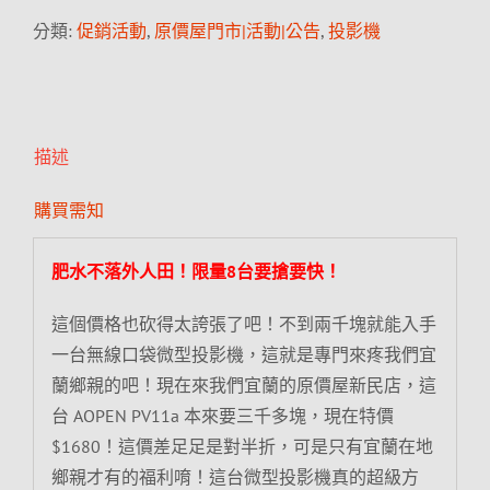
分類:
促銷活動
,
原價屋門市|活動|公告
,
投影機
描述
購買需知
肥水不落外人田！限量8台要搶要快！
這個價格也砍得太誇張了吧！不到兩千塊就能入手
一台無線口袋微型投影機，這就是專門來疼我們宜
蘭鄉親的吧！現在來我們宜蘭的原價屋新民店，這
台 AOPEN PV11a 本來要三千多塊，現在特價
$1680！這價差足足是對半折，可是只有宜蘭在地
鄉親才有的福利唷！這台微型投影機真的超級方