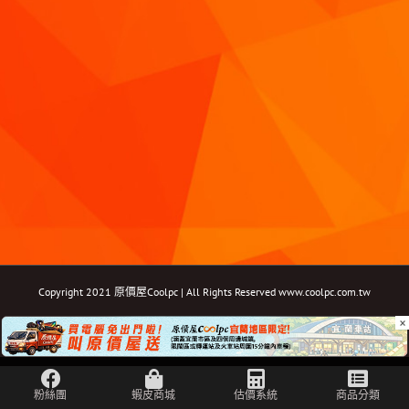
Copyright 2021 原價屋Coolpc | All Rights Reserved
www.coolpc.com.tw
×
Facebook
Instagram
YouTube
Twitter
Email: