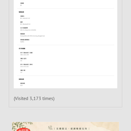
(Visited 3,173 times)