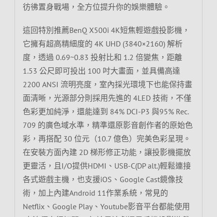
彷彿置身戰場，全方位提升你的娛樂體驗。
這回特別推薦BenQ X500i 4K短焦輕遊戲投影機，
它擁有超高精細度的 4K UHD (3840×2160) 解析
度，透過 0.69~0.83 投射比和 1.2 倍變焦，距離
1.53 公尺即可投出 100 吋大畫面，並具備高達
2200 ANSI 流明亮度，室內採光環境下也能保持畫
面清晰，光源部分則採用先進的 4LED 技術，不僅
色彩更加純淨，還能達到 84% DCI-P3 與95% Rec.
709 的廣色域水準，精準還原影音創作者的原始色
彩，再搭配 30 位元（10.7 億色）完美色彩呈現。
在安裝方面內建 2D 梯形修正功能，讓投影機擺放
更靈活，且I/O提供HDMI、USB-C(DP alt.)輕鬆連接
各式遊戲主機，也支援iOS、Google Cast鏡像技
術，加上內建Android 11作業系統，常見的
Netflix、Google Play、Youtube影音平台都能使用