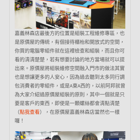
嘉義林森店最後方的位置是組裝工程維修專區，也
是原價屋的傳統，有個接待櫃枱和開放式的空間，
你買的電腦零組件就在這裡檢查和組裝，而且你可
看的清清楚楚，若有想要討論的地方當場就可以提
出來。原價屋將組裝維修空間融入門市的做法其實
也是想讓更多的人安心，因為過去聽到太多同行調
包消費者的零組件，或是A東A西的，以前阿邦就曾
為大家介紹過原價屋組裝的原則，其中一個就是只
要是客戶的東西，即使是一顆螺絲都會清點清楚
（
點我查看
），在原價屋嘉義林森店當然也一樣
囉！