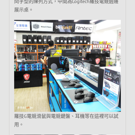
閆字型的陳列方式，中間為Logitech羅技電競週邊
展示桌。
羅技G電競滑鼠與電競鍵盤、耳機等在這裡可以試
用。