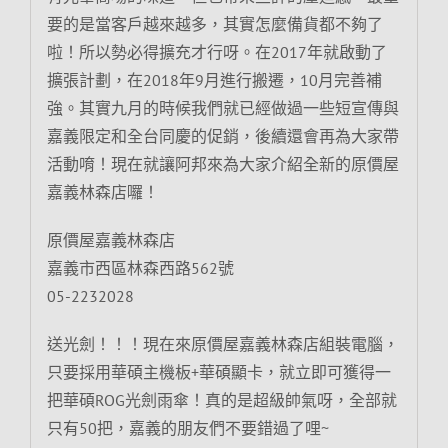
要的是當客戶越來越多，其實怎麼備貨都不夠了
啦！所以勢必得擴充才行呀。在2017年就啟動了
擴張計劃，在2018年9月進行搬遷，10月完善補
強。其實九月的時候我們就已經做過一些短宣傳與
嘉義限定和全台同慶的促銷，後續還會再為大家帶
活動唷！現在就讓阿邦來為大家介紹全新的原價屋
嘉義林森店囉！
原價屋嘉義林森店
嘉義市西區林森西路562號
05-2232028
送光劍！！！現在來原價屋嘉義林森店組裝電腦，
只要採用華碩主機板+華碩顯卡，就立即可獲得一
把華碩ROG光劍雨傘！真的是超級帥氣呀，全部就
只有50把，嘉義的朋友們不要錯過了哩~