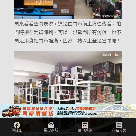
再來看看空間表現，這是由門市前上方往後看，拍
攝時還在鋪貨陳列，可以一眼望盡所有角落，也不
再是用貨把門市堆滿，因為二樓以上全是倉庫囉！
×
二樓以上每層樓都有開放式組合貨架陳列，電競週