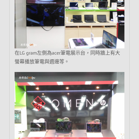
在LG gram左側為acer筆電展示台，同時牆上有大
螢幕播放筆電與週邊等。