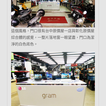
這個風格，門口很有台中原價屋一店與彰化原價屋
綜合體的感覺，一整片落地窗一眼望盡，門口為潔
淨的白色底色。