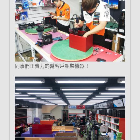
同事們正賣力的幫客戶組裝機器！