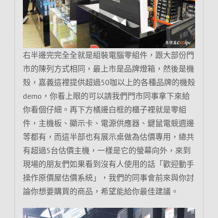
右半邊完完全全就是組裝電腦零組件，跟大部份門
市的陳列方式相同，最上市是品牌燈箱，然後是機
殼，嘉義這裡提供超過50咖以上的各種品牌的機殼
demo，你看上眼的可以請我們門市同事拿下來給
你看個仔細。再下方橘邊白框的櫃子裡就是零組
件，主機板、顯示卡、電源供應器、鍵鼠電競週邊
等都有，而這半部也有展示桌做為估價專用，總共
有超過5台估價主機，一樣是它的螢幕向外，來到
現場的朋友們如果看到沒有人使用的話「歡迎動手
操作原價屋估價系統」，我們的同事會前來與你討
論你想要購買的商品，希望能給你最佳建議。