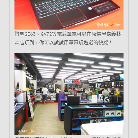
微星GE63、GV72等電競筆電可以在原價屋嘉義林
森店玩到，你可以試試用筆電玩遊戲的快感！