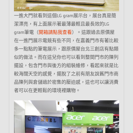
一進大門就看到這個LG gram展示台，展台真是簡
潔漂亮，有上面展示著最薄最輕且最長效的LG
gram筆電（
開箱請點我查看
）。這跟過去原價屋
在一進門展示電競有些不同，在嘉義門市有著比較
多一點點的筆電展示，跟原價屋台北三創店有點類
似的做法。而在這兒你也可以看到整間門市的陳列
擺設，包含門市與後方的組裝維修，看起來就是比
較海闊天空的感覺，擺脫了之前有朋友說舊門市商
品陳列與倉儲過於密集的壓迫感，這也可以讓消費
者可以在更輕鬆的環境裡購物。