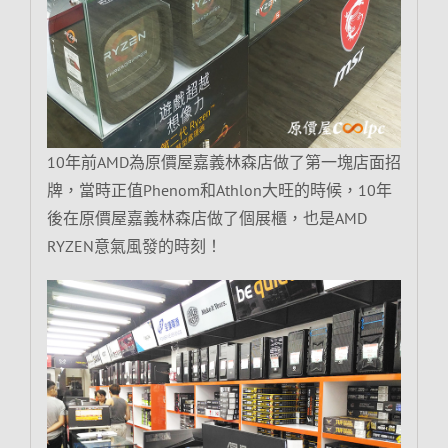
10年前AMD為原價屋嘉義林森店做了第一塊店面招
牌，當時正值Phenom和Athlon大旺的時候，10年
後在原價屋嘉義林森店做了個展櫃，也是AMD
RYZEN意氣風發的時刻！