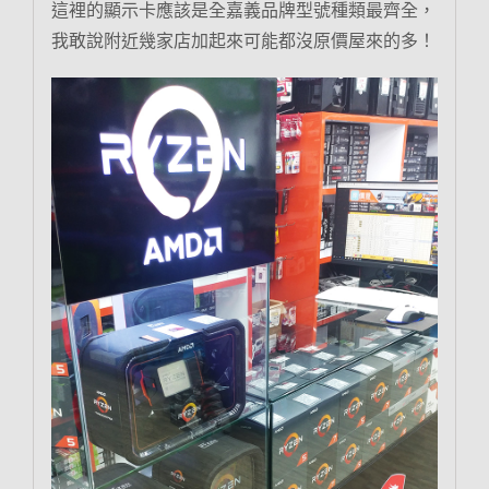
這裡的顯示卡應該是全嘉義品牌型號種類最齊全，
我敢說附近幾家店加起來可能都沒原價屋來的多！