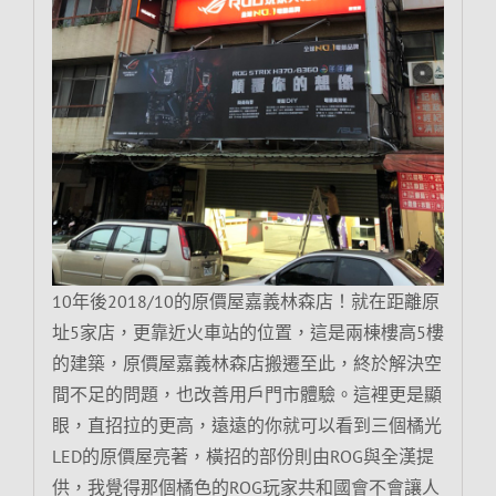
10年後2018/10的原價屋嘉義林森店！就在距離原
址5家店，更靠近火車站的位置，這是兩棟樓高5樓
的建築，原價屋嘉義林森店搬遷至此，終於解決空
間不足的問題，也改善用戶門市體驗。這裡更是顯
眼，直招拉的更高，遠遠的你就可以看到三個橘光
LED的原價屋亮著，橫招的部份則由ROG與全漢提
供，我覺得那個橘色的ROG玩家共和國會不會讓人