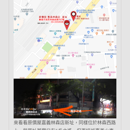
來看看原價屋嘉義林森店新址，同樣位於林森西路