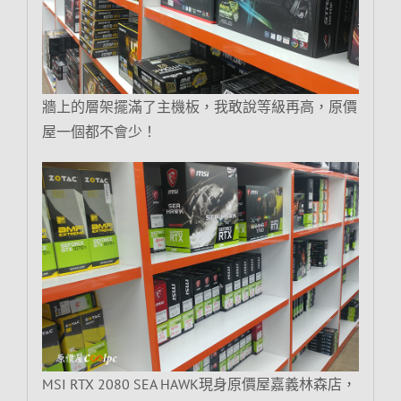
牆上的層架擺滿了主機板，我敢說等級再高，原價
屋一個都不會少！
MSI RTX 2080 SEA HAWK現身原價屋嘉義林森店，