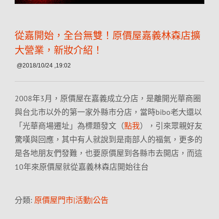
從嘉開始，全台無雙！原價屋嘉義林森店擴
大營業，新妝介紹！
@2018/10/24 ,19:02
2008年3月，原價屋在嘉義成立分店，是離開光華商圈
與台北市以外的第一家外縣市分店，當時bibo老大還以
「光華商場遷址」為標題發文（
點我
），引來眾親好友
驚嘆與回應，其中有人就說到是南部人的福氣，更多的
是各地朋友們發難，也要原價屋到各縣市去開店，而這
10年來原價屋就從嘉義林森店開始往台
分類:
原價屋門市|活動|公告