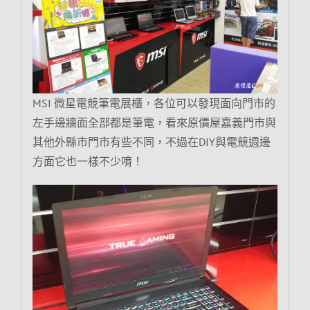
MSI 微星電競筆電展櫃，各位可以發現面向門市的
左手邊牆面全部都是筆電，看來原價屋嘉義門市與
其他外縣市門市有些不同，不過在DIY與電競週邊
方面它也一樣不少唷！