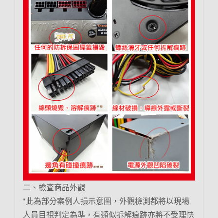
二、檢查商品外觀
*此為部分案例人損示意圖，外觀檢測都將以現場
人員目視判定為準，有類似拆解痕跡亦將不受理快