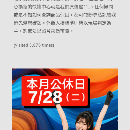
心換新的快換中心就是我們原價屋^^..。任何疑問
或是不知如何查詢商品保固，都可FB粉專私訊給我
們先幫您確認。外觀人損標準則皆以現場判定為
主，恕無法以照片來做辨識。
(Visited 5,878 times)