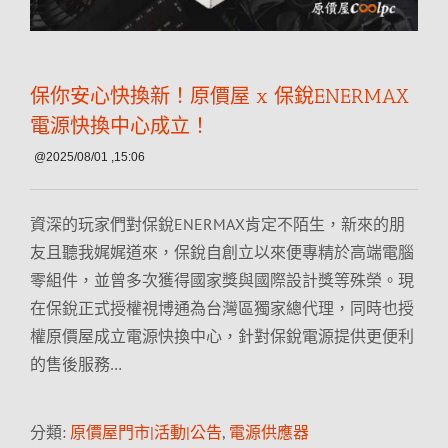
保你安心快換新！原價屋 x 保銳ENERMAX
電源快換中心成立！
@2025/08/01 ,15:06
資深的玩家們對保銳ENERMAX肯定不陌生，新來的朋
友且聽我娓娓道來，保銳自創立以來便專精於高端電腦
零組件，並曾多次獲得國家獎與國際設計獎等殊榮。現
在保銳正式授權視博通為台灣區獨家總代理，同時也授
權原價屋成立電源快換中心，針對保銳電源提供更便利
的售後服務…
分類:
原價屋門市|活動|公告
,
電源供應器