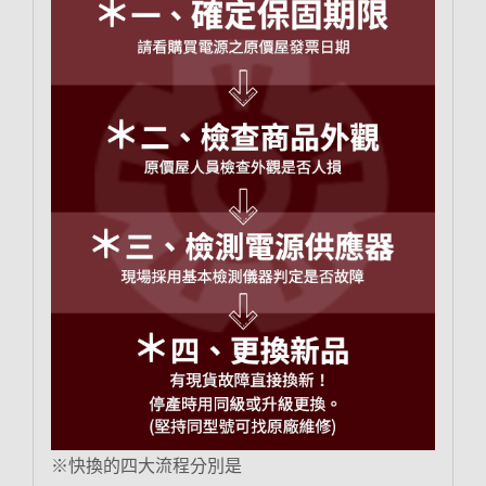
※快換的四大流程分別是