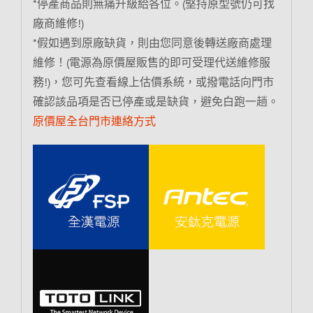
*停產商品則無痛升級給各位。(堅持原型號仍可找
廠商維修!)
*假如遇到原廠缺貨，則由您同意後轉送廠商處理
維修！(電源為原價屋販售的即可受理代送維修服
務!)，您可先查看線上估價系統，或撥電話向門市
確認該品項是否已停產或是缺貨，避免白跑一趟。
原價屋全台門市連絡方式