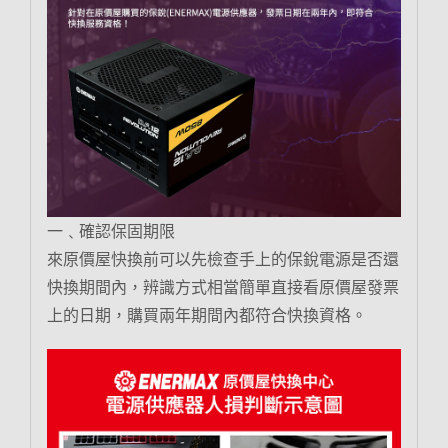
一﹑確認保固期限
來原價屋快換前可以先檢查手上的保銳電源是否還
快換期間內，辨識方式相當簡單直接看原價屋發票
上的日期，購買兩年期間內都符合快換資格。