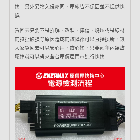
換！另外異物入侵亦同，原廠皆不保固並不提供快
換！
買回去只要不是拆解、改裝、摔傷、燒壞或是線材
的拉扯破損等原因造成的故障都可以直接換新，讓
大家買回去可以安心用，放心操，只要兩年內無故
壞掉就可以帶來全台原價屋門市進行快換！