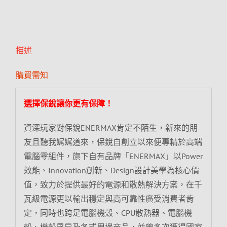
描述
購買需知
選擇保銳讓你更有保障！
資深玩家對保銳ENERMAX肯定不陌生，新來的朋
友且聽我娓娓道來，保銳自創立以來便專精於高端
電腦零組件，旗下自有品牌「ENERMAX」以Power
效能、Innovation創新、Design設計美學為核心價
值，致力於提供最好的電源和散熱解決方案，在千
瓦級電源更以輸出穩定與高可靠性廣受消費者肯
定，同時也跨足電腦機殼、CPU散熱器、電腦機
殼、機殼風扇及各式周邊商品，並曾多次獲得國家