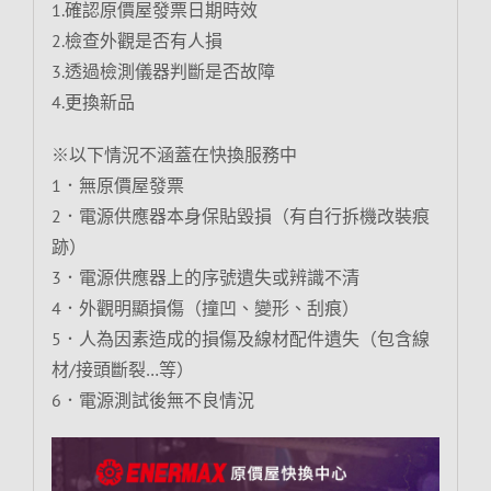
1.確認原價屋發票日期時效
2.檢查外觀是否有人損
3.透過檢測儀器判斷是否故障
4.更換新品
※以下情況不涵蓋在快換服務中
1．無原價屋發票
2．電源供應器本身保貼毀損（有自行拆機改裝痕
跡）
3．電源供應器上的序號遺失或辨識不清
4．外觀明顯損傷（撞凹、變形、刮痕）
5．人為因素造成的損傷及線材配件遺失（包含線
材/接頭斷裂…等）
6．電源測試後無不良情況