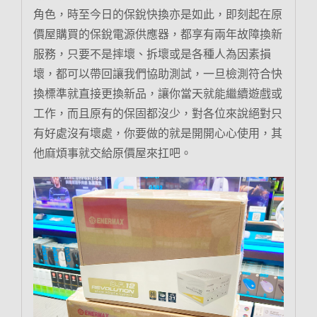
角色，時至今日的保銳快換亦是如此，即刻起在原
價屋購買的保銳電源供應器，都享有兩年故障換新
服務，只要不是摔壞、拆壞或是各種人為因素損
壞，都可以帶回讓我們協助測試，一旦檢測符合快
換標準就直接更換新品，讓你當天就能繼續遊戲或
工作，而且原有的保固都沒少，對各位來說絕對只
有好處沒有壞處，你要做的就是開開心心使用，其
他麻煩事就交給原價屋來扛吧。