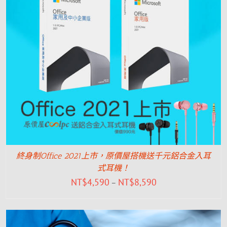
終身制Office 2021上市，原價屋搭機送千元鋁合金入耳
式耳機！
NT$
4,590
NT$
8,590
–