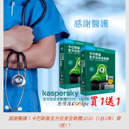
感謝醫護！卡巴斯基全方位安全軟體2020（1台2年）買
1送1！