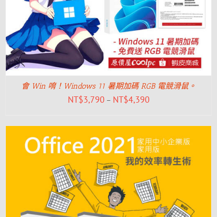
會 Win 唷！Windows 11 暑期加碼 RGB 電競滑鼠。
NT$
3,790
NT$
4,390
–