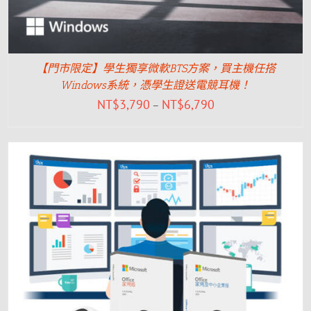
【門市限定】學生獨享微軟BTS方案，買主機任搭
Windows系統，憑學生證送電競耳機！
NT$
3,790
NT$
6,790
–