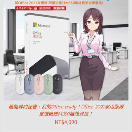
最能幹的秘書，我的Office ready！Office 2021家用版限
量送羅技M350無線滑鼠！
NT$
4,090