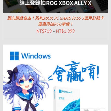
邁向遊戲自由！微軟XBOX PC GAME PASS 3個月訂閱卡
優惠再抽ROG掌機！
NT$
719
NT$
1,999
–