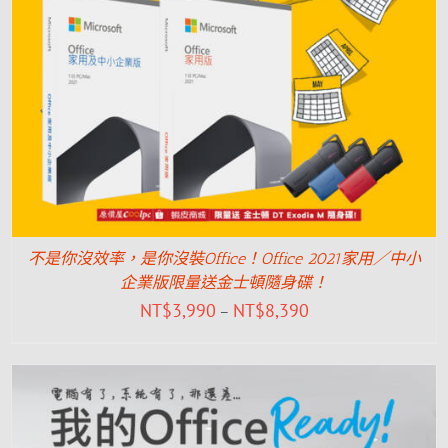
不是你沒效率，是你沒裝Office！Office 2021家用／中小
企業版限量送金士頓隨身碟！
NT$
3,990
NT$
8,390
–