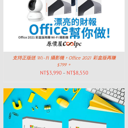
支持正版送 Wi-Fi 攝影機，Office 2021 彩盒版再賺
$799。
NT$
3,990
NT$
8,550
–