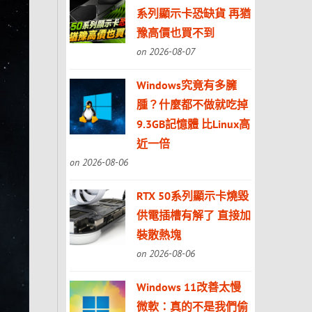
系列顯示卡恐缺貨 再猶
豫高價也買不到
on 2026-08-07
Windows究竟有多臃
腫？什麼都不做就吃掉
9.3GB記憶體 比Linux高
近一倍
on 2026-08-06
RTX 50系列顯示卡燒毀
供電插槽有解了 直接加
裝散熱塊
on 2026-08-06
Windows 11改善太慢
微軟：真的不是我們偷