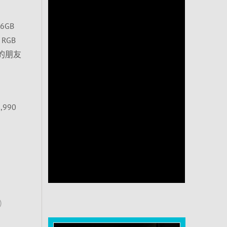
6GB
RGB
的朋友
,990
)