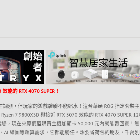
效能的 RTX 4070 SUPER！
在調漲，但玩家的遊戲體驗不能縮水！這台華碩 ROG 指定套裝
en 7 9800X3D 與接近 RTX 5070 效能的 RTX 4070 SUPER 12
遊戲戰場，現在來原價屋購買主機加顯卡 50,000 元內就能帶回家！
、AI 繪圖等運算需求，它都能勝任。想要省荷包的朋友，千萬