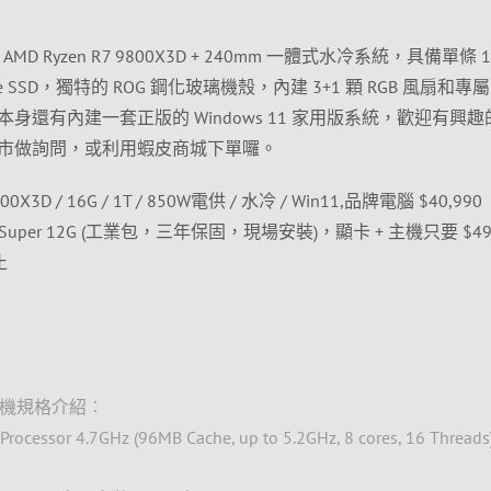
D Ryzen R7 9800X3D + 240mm 一體式水冷系統，具備單條 1
CIe SSD，獨特的 ROG 鋼化玻璃機殼，內建 3+1 顆 RGB 風扇和專屬 
身還有內建一套正版的 Windows 11 家用版系統，歡迎有興趣
市做詢問，或利用蝦皮商城下單囉。
800X3D / 16G / 1T / 850W電供 / 水冷 / Win11,品牌電腦 $40,990
070 Super 12G (工業包，三年保固，現場安裝)，顯卡 + 主機只要 $49
止
電競主機規格介紹︰
cessor 4.7GHz (96MB Cache, up to 5.2GHz, 8 cores, 16 Threads