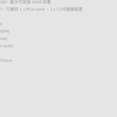
6GB，最大可安裝 64GB 容量
 SSD，可擴充 1 x PCIe Gen4 、2 x 3.5吋硬碟裝置
4
900W)
0mm)
el Audio
7.96cm