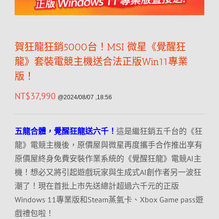
賀狂龍狂銷5000台！MSI 微星《覺醒狂
龍》套裝電競主機送合法正版Win11專業
版！
NT$
37,990
@2024/08/07 ,18:56
五龍合體，覺醒狂龍送六千！
這是繼狂銷五千台的《狂
龍》電競主機後，原價屋與微星再度攜手合作推出享有
原價屋終身免費安裝作業系統的《覺醒狂龍》電競AI主
機！想必又將引起遊戲玩家與生成式AI創作者另一波狂
潮了！現在首批上市先送總計超過六千元的正版
Windows 11專業版和Steam蒸氣卡、Xbox Game pass遊
戲禮包啦！