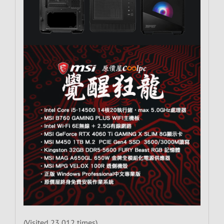
(Visited 23,012 times)