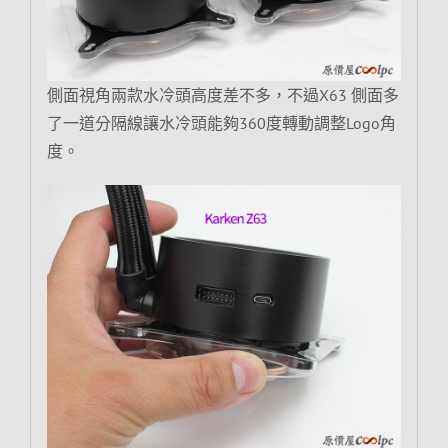
側面視角兩款水冷頭高度差不多，不過X63 側面多
了一道分隔線讓水冷頭能夠360度轉動調整Logo角
度。