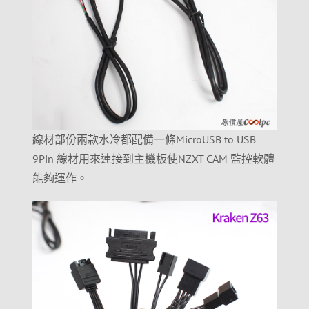
線材部份兩款水冷都配備一條MicroUSB to USB
9Pin 線材用來連接到主機板使NZXT CAM 監控軟體
能夠運作。