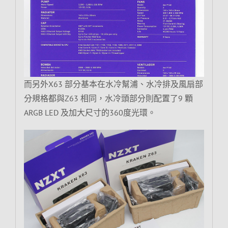
而另外X63 部分基本在水冷幫浦、水冷排及風扇部
分規格都與Z63 相同，水冷頭部分則配置了9 顆
ARGB LED 及加大尺寸的360度光環。