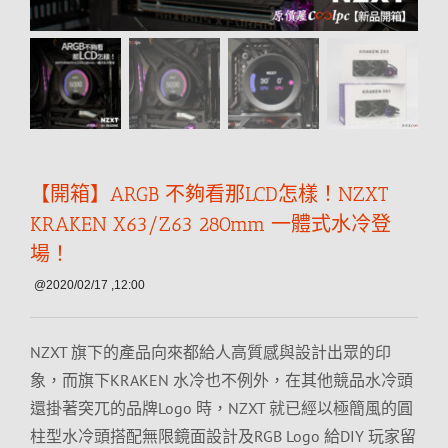
【開箱】ARGB 不夠看那LCD怎樣！NZXT
KRAKEN X63/Z63 280mm 一體式水冷登
場！
@2020/02/17 ,12:00
NZXT 旗下的產品向來都給人高質感與設計出眾的印
象，而旗下KRAKEN 水冷也不例外，在其他競品水冷頭
還掛著突兀的品牌Logo 時，NZXT 就已經以極簡風的圓
柱型水冷頭搭配無限鏡面設計及RGB Logo 給DIY 玩家留