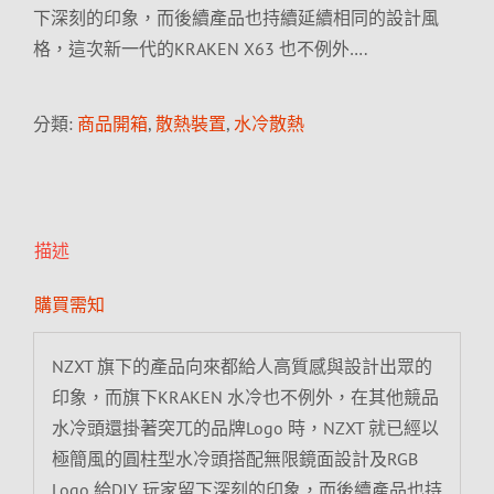
下深刻的印象，而後續產品也持續延續相同的設計風
格，這次新一代的KRAKEN X63 也不例外….
分類:
商品開箱
,
散熱裝置
,
水冷散熱
描述
購買需知
NZXT 旗下的產品向來都給人高質感與設計出眾的
印象，而旗下KRAKEN 水冷也不例外，在其他競品
水冷頭還掛著突兀的品牌Logo 時，NZXT 就已經以
極簡風的圓柱型水冷頭搭配無限鏡面設計及RGB
Logo 給DIY 玩家留下深刻的印象，而後續產品也持