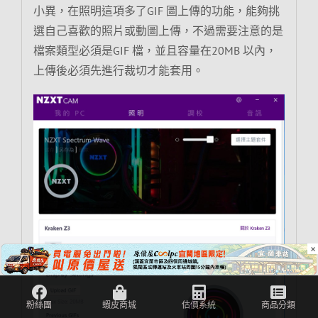
小異，在照明這項多了GIF 圖上傳的功能，能夠挑
選自己喜歡的照片或動圖上傳，不過需要注意的是
檔案類型必須是GIF 檔，並且容量在20MB 以內，
上傳後必須先進行裁切才能套用。
×