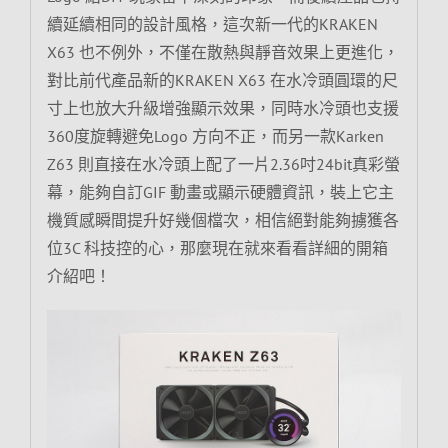
續延續相同的設計風格，這次新一代的KRAKEN
X63 也不例外，不僅在散熱與靜音效果上更進化，
對比前代產品新的KRAKEN X63 在水冷頭圓環的尺
寸上也放大升級增強顯示效果，同時水冷頭也支援
360度旋轉避免Logo 方向不正，而另一款Karken
Z63 則直接在水冷頭上配了一片2.36吋24bit真彩螢
幕，能夠自訂GIF 動畫或顯示硬體資訊，裝上它主
機質感瞬間提升好幾個檔次，相信絕對能夠擄獲各
位3C 科技控的心，那麼現在就來看看詳細的開箱
介紹吧！