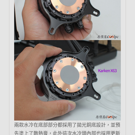
兩款水冷在底部部分都採用了拋光銅底設計，並預
先塗上了散熱膏，此外這次水冷頭內部也採用更新