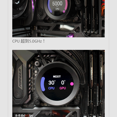
CPU 超到5.0GHz！