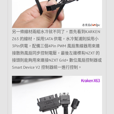
另一條線材兩組水冷就不同了，首先看到KARKEN
Z63 的線材，採用SATA 供電，水冷幫浦則採用小
3Pin供電，配備三個4Pin PWM 風扇集線器用來連
接散熱風扇同步控制電壓，最後左邊標有NZXT 的
接頭則能夠用來連接NZXT Grid+ 數位風扇控制器或
Smart Device V2 控制器統一進行控制。