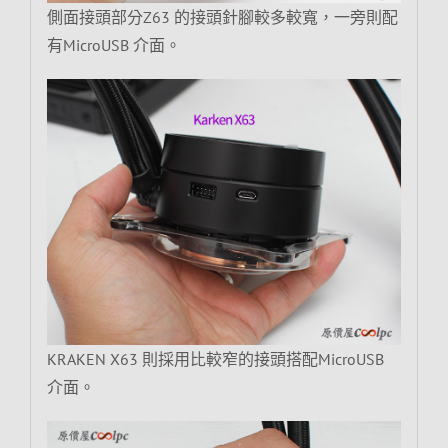
側面接頭部分Z63 的接頭針腳較多較寬，一旁則配
有MicroUSB 介面。
KRAKEN X63 則採用比較窄的接頭搭配MicroUSB
介面。