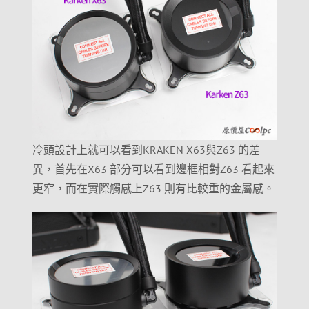
冷頭設計上就可以看到KRAKEN X63與Z63 的差
異，首先在X63 部分可以看到邊框相對Z63 看起來
更窄，而在實際觸感上Z63 則有比較重的金屬感。