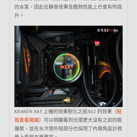
的水泵，因此在靜音效果及散熱性能上也會有所提
升。
KRAKEN X63 上機的效果對比之前X62 的效果（
點
我查看開箱
）可以明顯看到光環更大沒有之前的粗
邊框，並在水冷頭外殼部分也採用了內導角設計視
覺上看起來更豐富。