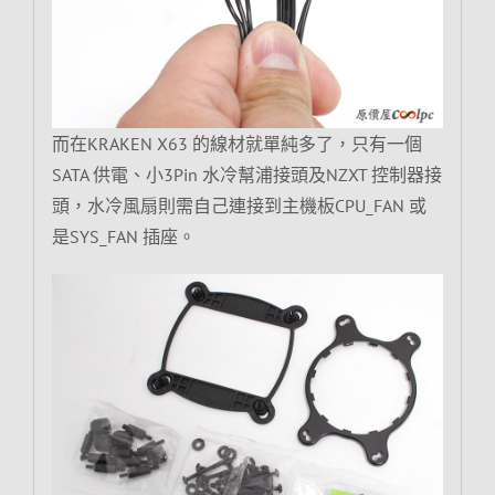
而在KRAKEN X63 的線材就單純多了，只有一個
SATA 供電、小3Pin 水冷幫浦接頭及NZXT 控制器接
頭，水冷風扇則需自己連接到主機板CPU_FAN 或
是SYS_FAN 插座。