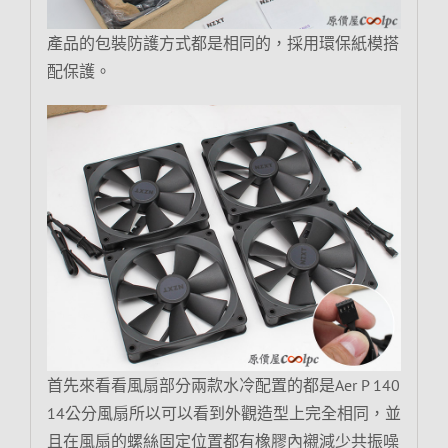
產品的包裝防護方式都是相同的，採用環保紙模搭
配保護。
首先來看看風扇部分兩款水冷配置的都是Aer P 140
14公分風扇所以可以看到外觀造型上完全相同，並
且在風扇的螺絲固定位置都有橡膠內襯減少共振噪