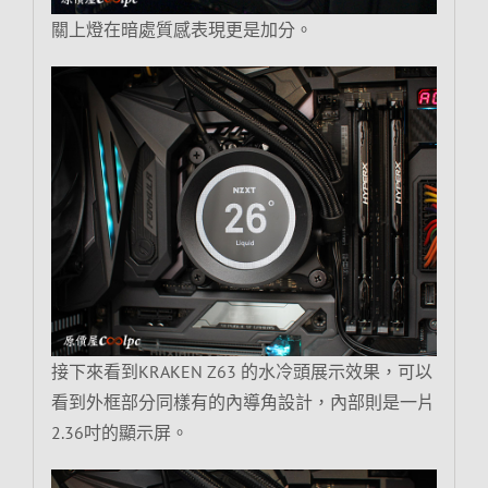
關上燈在暗處質感表現更是加分。
接下來看到KRAKEN Z63 的水冷頭展示效果，可以
看到外框部分同樣有的內導角設計，內部則是一片
2.36吋的顯示屏。