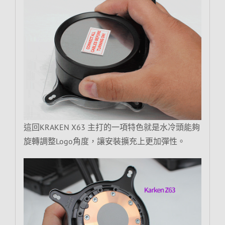
這回KRAKEN X63 主打的一項特色就是水冷頭能夠
旋轉調整Logo角度，讓安裝擴充上更加彈性。