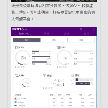
既然是螢幕玩法就相當多變啦，透握CAM 軟體能
夠上傳GIF 照片或動圖，打造視覺變化更豐富的個
人電競平台。