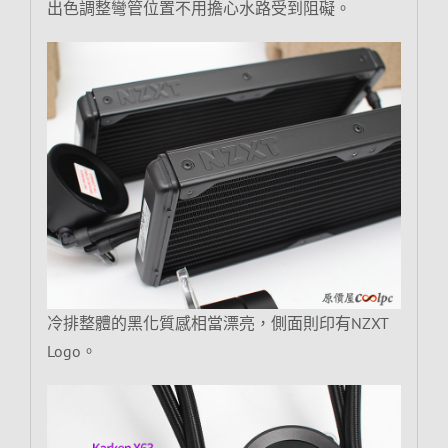
出色調整彎管位置不用擔心水路受到阻礙。
冷排整體的黑化質感相當漂亮，側面則印有NZXT
Logo。