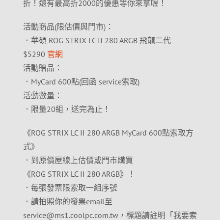
折！還有最高折2000的優惠等你來拿喔！
活動商品(限估價與門市)：
．華碩 ROG STRIX LC II 280 ARGB 飛龍二代
$5290
官網
活動贈品：
．MyCard 600點(回函 service索取)
活動數量：
．限量20組，送完為止！
《ROG STRIX LC II 280 ARGB MyCard 600點索取方
式》
．到原價屋線上估價或門市購買
《ROG STRIX LC II 280 ARGB》！
．每張發票限索取一組序號
．請拍照你的發票email至
service@ms1.coolpc.com.tw，標題請註明「我要索