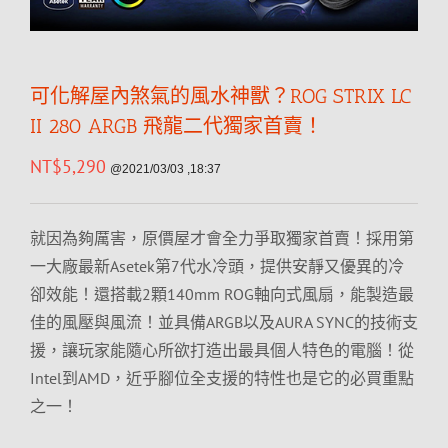
可化解屋內煞氣的風水神獸？ROG STRIX LC
II 280 ARGB 飛龍二代獨家首賣！
NT$
5,290
@2021/03/03 ,18:37
就因為夠厲害，原價屋才會全力爭取獨家首賣！採用第
一大廠最新Asetek第7代水冷頭，提供安靜又優異的冷
卻效能！還搭載2顆140mm ROG軸向式風扇，能製造最
佳的風壓與風流！並具備ARGB以及AURA SYNC的技術支
援，讓玩家能隨心所欲打造出最具個人特色的電腦！從
Intel到AMD，近乎腳位全支援的特性也是它的必買重點
之一！