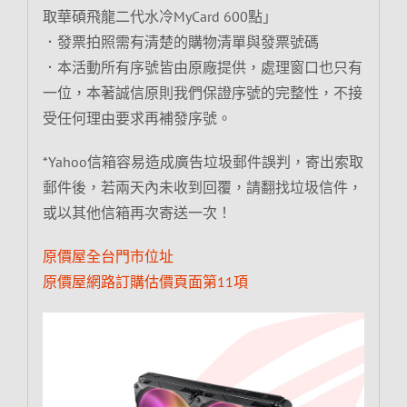
取華碩飛龍二代水冷MyCard 600點」
．發票拍照需有清楚的購物清單與發票號碼
．本活動所有序號皆由原廠提供，處理窗口也只有
一位，本著誠信原則我們保證序號的完整性，不接
受任何理由要求再補發序號。
*Yahoo信箱容易造成廣告垃圾郵件誤判，寄出索取
郵件後，若兩天內未收到回覆，請翻找垃圾信件，
或以其他信箱再次寄送一次！
原價屋全台門市位址
原價屋網路訂購估價頁面第11項