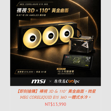
【即刻搶購】裸視 3D & 110° 黃金曲面，微星
MEG CORELIQUID E15 360 一體式水冷。
NT$
13,990