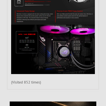
(Visited 852 times)