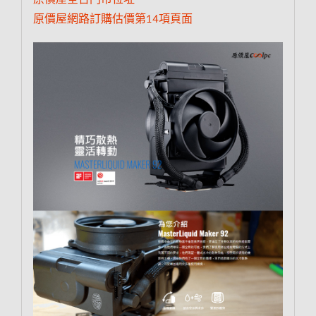
原價屋網路訂購估價第14項頁面