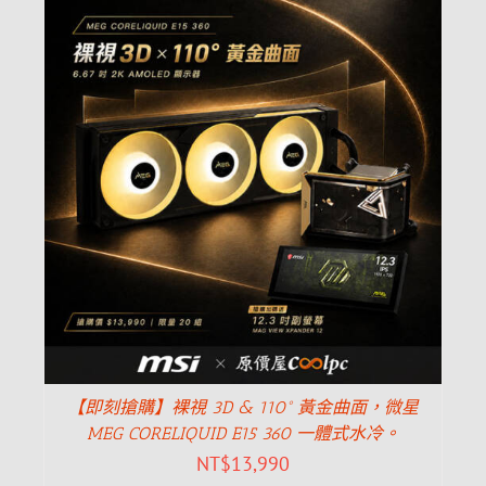
【即刻搶購】裸視 3D & 110° 黃金曲面，微星
MEG CORELIQUID E15 360 一體式水冷。
NT$
13,990