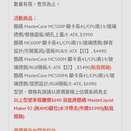
數量有限，售完為止。
活動商品：
酷碼 MasterCase MC500P 顯卡長41/CPU高19/玻璃
透側/替換面板/網孔上蓋/E-ATX, $3990
酷碼 MC600P 顯卡長41/CPU高19/玻璃透側/靜音
設計(可開風洞)/面板RGB/E-ATX【訂】, $4490
酷碼 MasterCase MC500M 顯卡長41/CPU高19/玻
璃透側/RGB隔板/E-ATX【訂】, $5490
(點我開箱)
酷碼 MasterCase MC500Mt 顯卡長41/CPU高19/玻
璃透側/提把設計/RGB隔板/E-ATX, $6990
型號、價格有誤請以原價屋線上估價系統為主
以上型號享搭購價$690 就能將酷碼 MasterLiquid
Maker 92 (無AMD腳位)水冷帶走(市價$1990)
(點我
開箱)
原價屋全台門市位址