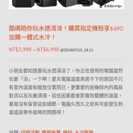
酷碼陪你玩水透清涼！購買指定機殼享$690
加購一體式水冷！
NT$
3,990
NT$
6,990
–
@2019/07/10 ,19:12
小朋友都知道要玩水透清涼了，你正在使用的電腦當然
也要「涼」一下啊！夏天電腦溫度高居不下的原因不只
有室內溫度和擺放位置而已，更重要的是機殼內的風扇
對流以及灰塵清理，這些因素都會影響到整體的溫度，
要是沒有留意這些細節，電腦久而久之就有可能發生熱
當或是零件故障的問題呀！
分類:
促銷活動
,
散熱裝置
,
機殼
,
水冷散熱