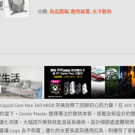
分類:
商品開箱
,
散熱裝置
,
水冷散熱
sterLiquid Core Nex 360 ARGB 完美詮釋了回歸初心的力量！在 AI
的當下，Cooler Master 選擇專注於散熱本質，搭載全新設計的
優化流速，大幅提升解熱效能並延長壽命。設計細節處處體現資
讓 Logo 永不倒置；優化的水管長度與通用扣具，則確保了安