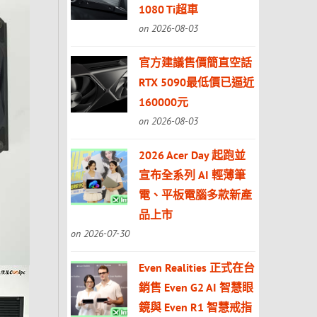
1080 Ti超車
on 2026-08-03
官方建議售價簡直空話
RTX 5090最低價已逼近
160000元
on 2026-08-03
2026 Acer Day 起跑並
宣布全系列 AI 輕薄筆
電、平板電腦多款新產
品上市
on 2026-07-30
Even Realities 正式在台
銷售 Even G2 AI 智慧眼
鏡與 Even R1 智慧戒指