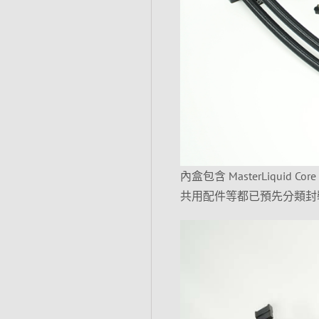
內盒包含 MasterLiquid C
共用配件等都已預先分類封