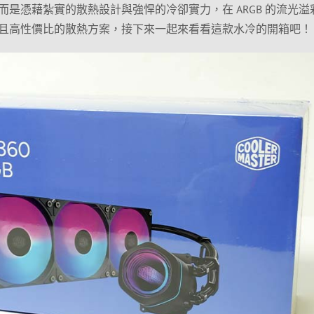
是憑藉紮實的散熱設計與強悍的冷卻實力，在 ARGB 的流光溢
且高性價比的散熱方案，接下來一起來看看這款水冷的開箱吧！