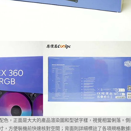
配色，正面是大大的產品渲染圖和型號字樣，視覺相當俐落。側
寸，方便裝機前快速核對空間；背面則詳細標註了各項規格數據