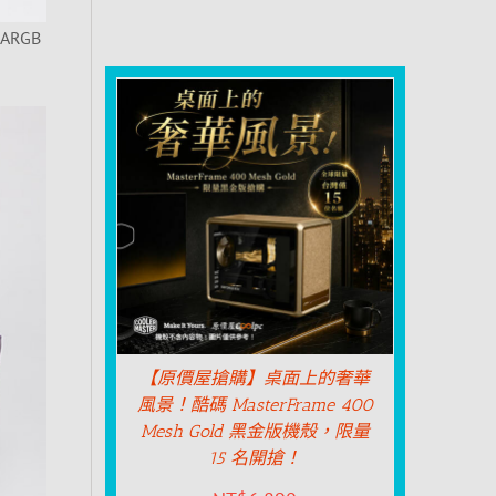
ARGB
【原價屋搶購】桌面上的奢華
風景！酷碼 MasterFrame 400
Mesh Gold 黑金版機殼，限量
15 名開搶！