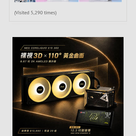
(Visited 5,290 times)