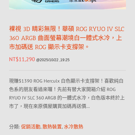
裸視 3D 睛彩無限！華碩 ROG RYUO IV SLC
360 ARGB 曲面螢幕潮境白一體式水冷，上
市加碼送 ROG 顯示卡支撐架。
NT$
11,290
@2025/10/22 ,19:25
現賺$1390 ROG Herculx 白色顯示卡支撐架！喜歡純白
色系的朋友看過來囉！先前有替大家開箱介紹 ROG
RYUO IV SLC 360 ARGB 的一體式水冷，白色版本終於上
市了，現在來原價屋購買加碼再送價…
分類:
促銷活動
,
散熱裝置
,
水冷散熱