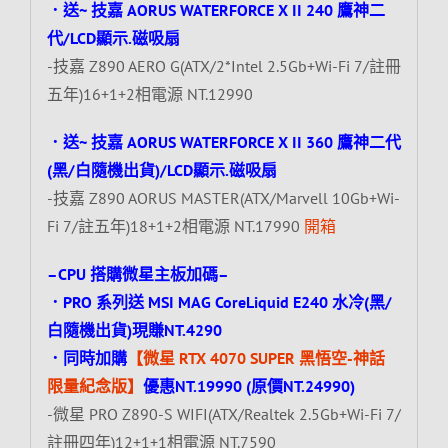
．送~ 技嘉 AORUS WATERFORCE X II 240 鷹神二
代/LCD顯示.磁吸扇
-技嘉 Z890 AERO G(ATX/2*Intel 2.5Gb+Wi-Fi 7/註冊
五年)16+1+2相電源 NT.12990
．送~ 技嘉 AORUS WATERFORCE X II 360 鷹神二代
(黑/白隨機出貨)/LCD顯示.磁吸扇
-技嘉 Z890 AORUS MASTER(ATX/Marvell 10Gb+Wi-
Fi 7/註五年)18+1+2相電源 NT.17990
開箱
–CPU 搭購微星主板加碼–
．PRO 系列送 MSI MAG CoreLiquid E240 水冷(黑/
白隨機出貨)現賺NT.4290
．同時加購
【微星 RTX 4070 SUPER 黑悟空-神話
限量紀念版】
優惠NT.19990 (原價NT.24990)
-微星 PRO Z890-S WIFI(ATX/Realtek 2.5Gb+Wi-Fi 7/
註冊四年)12+1+1相電源 NT.7590