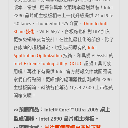
版本，當然…選擇參與本次預購案最划算啦！Intel
Z890 晶片組主機板相較上一代升級提供 24 x PCIe
4.0 lanes、Thunderbolt 4/5 介面、
Thunderbolt
Share 技術
、Wi-Fi 6E/7，各板廠也針對 DIY 加入
更多免螺絲友善設計！在性能最佳化的部份，除了
各廠牌的超頻設定，也別忘記原有的
Intel
Application Optimization
技術，和具備 AI Assist 的
Intel Extreme Tuning Utility（XTU）
超頻工具可使
用嘿！再往下有提供 Intel 官方簡報文件截圖讓玩
家們自行點閱！更細部的處理器性能測試和 Z890
主機板開箱，就請各位等待 10/24 23:00 上市後的
開箱文囉！
>>預購商品：Intel® Core™ Ultra 200S 桌上
型處理器、Intel Z890 晶片組主機板。
>>預購方式︰
前往原價屋蝦皮商城下單