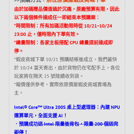
由於加碼贈品價值過於沉痛，原廠預算有限，因此
以下兩個條件達成任一即結束本預購案：
*時間限制：所有加碼活動限時從 10/21~10/24
23:00 止，僅時限內下單有效。
*總量限制：各家主板搭配 CPU 總量提前達成即
停。
*蝦皮商城下單 10/21 預購結帳後成立，我們最快
於 10/24 當天寄出，由於貨物仍在宅配手上，各位
玩家將在隔天 25 號陸續收到貨。
*報價僅供參考，實際依原價屋蝦皮商城賣場為
主。
Intel® Core™ Ultra 200S 桌上型處理器：內建 NPU
運算單元，全面支援 AI！
．預購成功
送 Intel 限量後背包，限量 200 個送完
即停
！