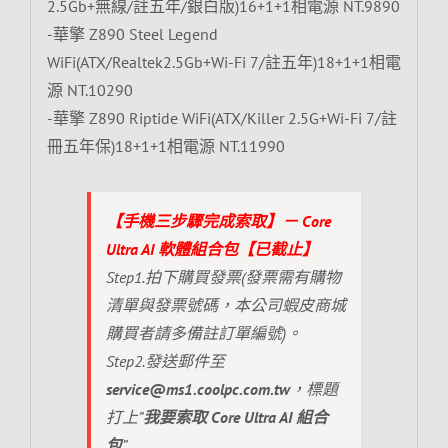
2.5Gb+無線/註五年/銀白版)16+1+1相電源 NT.9890
-華擎 Z890 Steel Legend
WiFi(ATX/Realtek2.5Gb+Wi-Fi 7/註五年)18+1+1相電
源 NT.10290
-華擎 Z890 Riptide WiFi(ATX/Killer 2.5G+Wi-Fi 7/註
冊五年保)18+1+1相電源 NT.11990
【手機三步驟完成索取】－ Core
Ultra AI 軟體組合包【已截止】
Step1.拍下購買發票(發票需有購物
清單與發票號碼，本公司蝦皮商城
購買者請多備註訂單編號)。
Step2.發送郵件至
service@ms1.coolpc.com.tw
，標題
打上”
我要索取 Core Ultra AI 組合
包
”