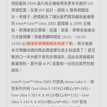
搭配最新 Z890 晶片組主機板帶來更多先進的 I/O
資源配置、友善 DIY 設計、超頻 & 散熱相關設
計。老樣子…原價屋為了讓玩家們買到最新最優惠
的 Intel® Core™ Ultra 200S 處理器 & Z890 主機
板，原價屋號召華碩、技嘉、微星、華擎各板廠全
力支援預購！限量預購時間從 10/21 ~ 10/24
23:00 止(
僅接受原價屋蝦皮商城下單
)，再次強調
本次預購加碼的贈品價值實在是太有誠意了！甚至
敢誇口一年內都不會有折價損失…因此各原廠都有
數量限制，要升級 AI PC 或重組一台的玩家們別錯
過啦！
Intel® Core™ Ultra 200S 代號為 Arrow Lake-S，首
發系列共有 Core Ultra 9 285K(24核心/8P+16E)、
Core Ultra 7 265 K & KF(20核心/8P+12E)、Core
Ultra 5 245 K & KF(14核心/6P+8E)，TDP 皆為