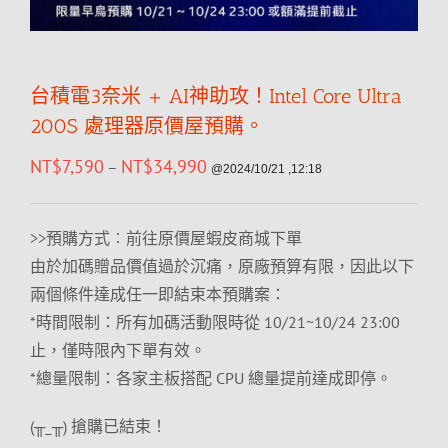
台積電3奈米 + AI神助攻！Intel Core Ultra
200S 處理器原價屋預購。
NT$
7,590
NT$
34,990
–
@2024/10/21 ,12:18
>>預購方式︰前往原價屋蝦皮商城下單
由於加碼贈品價值過於沉痛，原廠預算有限，因此以下
兩個條件達成任一即結束本預購案：
*時間限制：所有加碼活動限時從 10/21~10/24 23:00
止，僅時限內下單有效。
*總量限制：各家主板搭配 CPU 總量提前達成即停。
(╥_╥) 搶購已結束！