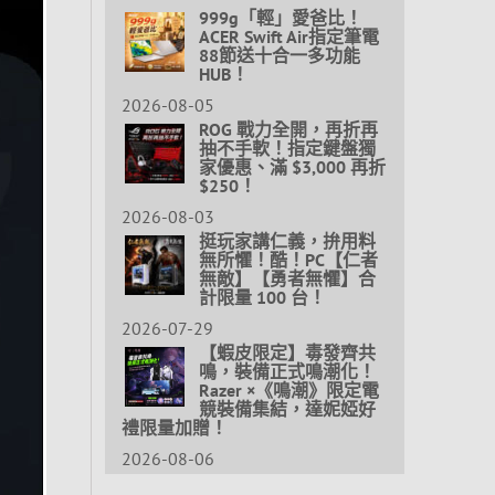
999g「輕」愛爸比！
ACER Swift Air指定筆電
88節送十合一多功能
HUB！
2026-08-05
ROG 戰力全開，再折再
抽不手軟！指定鍵盤獨
家優惠、滿 $3,000 再折
$250！
2026-08-03
挺玩家講仁義，拚用料
無所懼！酷！PC【仁者
無敵】【勇者無懼】合
計限量 100 台！
2026-07-29
【蝦皮限定】毒發齊共
鳴，裝備正式鳴潮化！
Razer ×《鳴潮》限定電
競裝備集結，達妮婭好
禮限量加贈！
2026-08-06