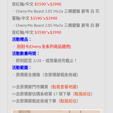
音紅軸/中文
$3590↘$2990
．Cherry Mx Board 2.0S Mx2a 三模鍵盤 蒼穹 白 花
蜜軸/中文
$3590↘$2990
．Cherry Mx Board 2.0S Mx2a 三模鍵盤 蒼穹 白 靜
音紅軸/中文
$3590↘$2990
活動贈品：
．
刮刮卡(Cherry 全系列商品適用)
活動數量時間：
．即刻起至 2/28，或限量送完截止！
活動範圍：
．原價屋全通路（含原價屋蝦皮商城）
>>去原價屋門市購買（
點我查看地圖
）
>>去原價屋估價系統第 17 項下單（
點我前往
）
>>去原價屋蝦皮商城下單（
點我前往
）