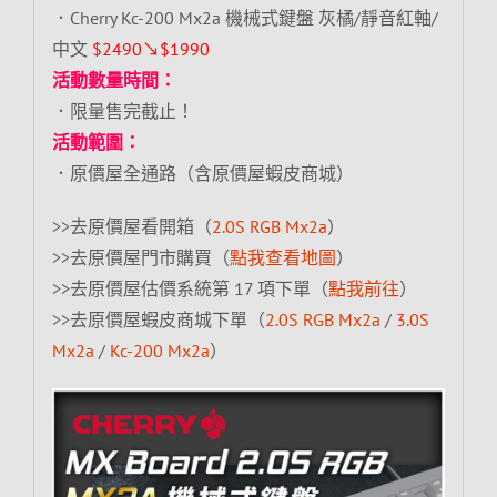
．Cherry Kc-200 Mx2a 機械式鍵盤 灰橘/靜音紅軸/
中文
$2490↘$1990
活動數量時間：
．限量售完截止！
活動範圍：
．原價屋全通路（含原價屋蝦皮商城）
>>去原價屋看開箱（
2.0S RGB Mx2a
）
>>去原價屋門市購買（
點我查看地圖
）
>>去原價屋估價系統第 17 項下單（
點我前往
）
>>去原價屋蝦皮商城下單（
2.0S RGB Mx2a
/
3.0S
Mx2a
/
Kc-200 Mx2a
）