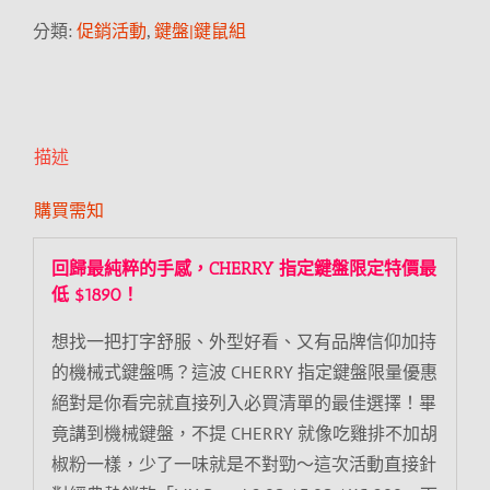
分類:
促銷活動
,
鍵盤|鍵鼠組
描述
購買需知
回歸最純粹的手感，CHERRY 指定鍵盤限定特價最
低 $1890！
想找一把打字舒服、外型好看、又有品牌信仰加持
的機械式鍵盤嗎？這波 CHERRY 指定鍵盤限量優惠
絕對是你看完就直接列入必買清單的最佳選擇！畢
竟講到機械鍵盤，不提 CHERRY 就像吃雞排不加胡
椒粉一樣，少了一味就是不對勁～這次活動直接針