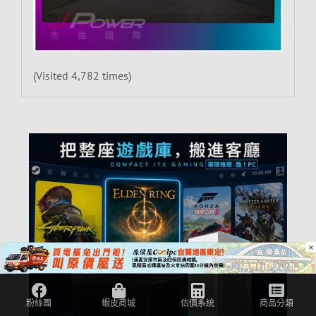
(Visited 4,782 times)
×