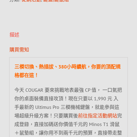
描述
購買需知
三模切換、熱插拔、380小時續航，你要的頂配規
格都在這！
今天 COUGAR 要來挑戰地表最強 CP 值， 一口氣把
你的桌面裝備直接攻頂！現在只要以 1,990 元 入
手最新的 Ultimus Pro 三模機械鍵盤，就能參與這
場超級升級方案！只要購買後
前往指定活動網站
完
成登錄，直接加碼送你價值千元的 Minos T1 滑鼠
＋鼠墊組，讓你用不到兩千元的預算，直接帶走整