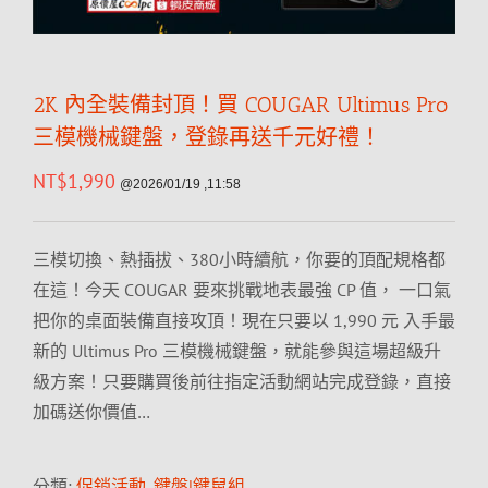
2K 內全裝備封頂！買 COUGAR Ultimus Pro
三模機械鍵盤，登錄再送千元好禮！
NT$
1,990
@2026/01/19 ,11:58
三模切換、熱插拔、380小時續航，你要的頂配規格都
在這！今天 COUGAR 要來挑戰地表最強 CP 值， 一口氣
把你的桌面裝備直接攻頂！現在只要以 1,990 元 入手最
新的 Ultimus Pro 三模機械鍵盤，就能參與這場超級升
級方案！只要購買後前往指定活動網站完成登錄，直接
加碼送你價值…
分類:
促銷活動
,
鍵盤|鍵鼠組