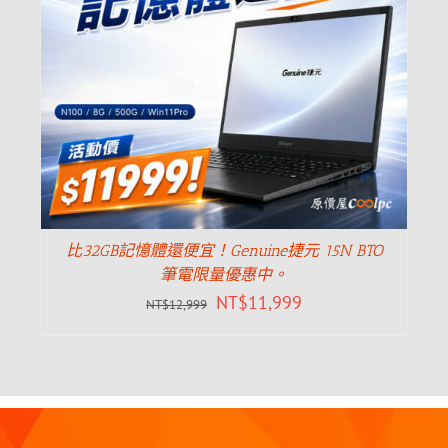
比32GB記憶體還便宜！Genuine捷元 15N BTO
筆電限量優惠中。
NT$
11,999
NT$
12,999