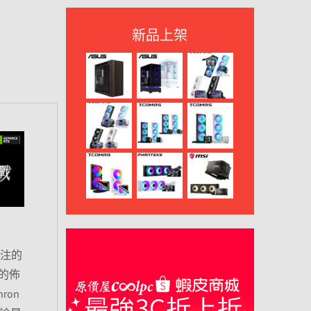
新品上架
關注的
的佈
on