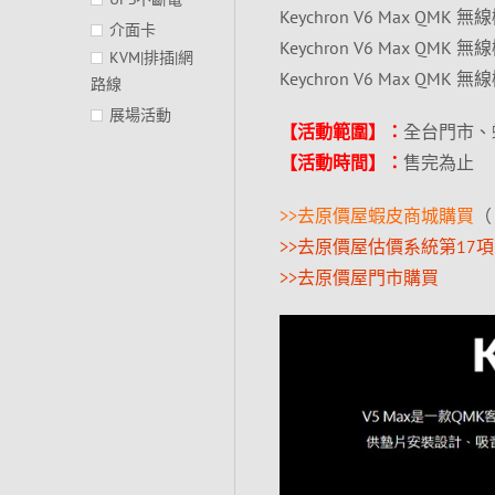
Keychron V6 Max QMK
介面卡
Keychron V6 Max QMK
KVM|排插|網
Keychron V6 Max QMK
路線
展場活動
【活動範圍】：
全台門市、
【活動時間】：
售完為止
>>去原價屋蝦皮商城購買
>>去原價屋估價系統第17
>>去原價屋門市購買