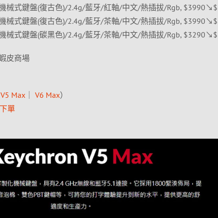
 無線機械式鍵盤(復古色)/2.4g/藍牙/紅軸/中文/熱插拔/Rgb, $3990↘$
 無線機械式鍵盤(復古色)/2.4g/藍牙/茶軸/中文/熱插拔/Rgb, $3990↘$
 無線機械式鍵盤(碳黑色)/2.4g/藍牙/茶軸/中文/熱插拔/Rgb, $3290↘$
蝦皮商場
（
V5 Max
｜
V6 Max
）
項下單