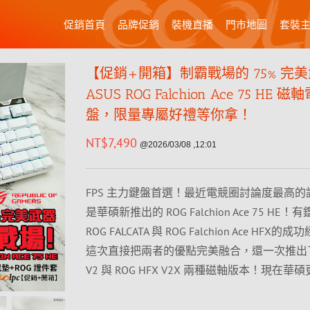
促銷首頁
品牌促銷
裝機直播
門市地圖
套裝
【促銷+開箱】制霸戰場的 75% 完
ASUS ROG Falchion Ace 75 HE 
盤，限量專屬好禮等你拿！
NT$
7,490
@2026/03/08 ,12:01
FPS 主力鍵盤首選！最近電競圈討論度最高
是華碩新推出的 ROG Falchion Ace 75 HE
ROG FALCATA 與 ROG Falchion Ace HFX
這次直接把兩者的優點完美融合，還一次推出了 R
V2 與 ROG HFX V2X 兩種磁軸版本！現在華