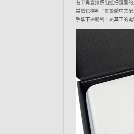
右下角直接標出這把鍵盤的重點
當然也標明了是繁體中文配
手拿下過勝利，是真正的電