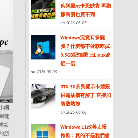
系列顯示卡恐缺貨 再猶
豫高價也買不到
on 2026-08-07
Windows究竟有多臃
腫？什麼都不做就吃掉
9.3GB記憶體 比Linux高
近一倍
on 2026-08-06
RTX 50系列顯示卡燒毀
供電插槽有解了 直接加
裝散熱塊
小細
on 2026-08-06
到鍵
書設
Windows 11改善太慢
的朋
微軟：真的不是我們偷