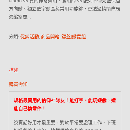
Morph 96 真的非常夠用！實用的 96 配列不僅完整保留
方向鍵、獨立數字鍵區與常用功能鍵，更透過精簡佈局
濃縮空間…
分類:
促銷活動
,
商品開箱
,
鍵盤|鍵鼠組
描述
購買需知
規格最實用的信仰神隊友！能打字、能玩遊戲，還
能自己換零件！
說實話好用才最重要，對於平常要處理工作、下班