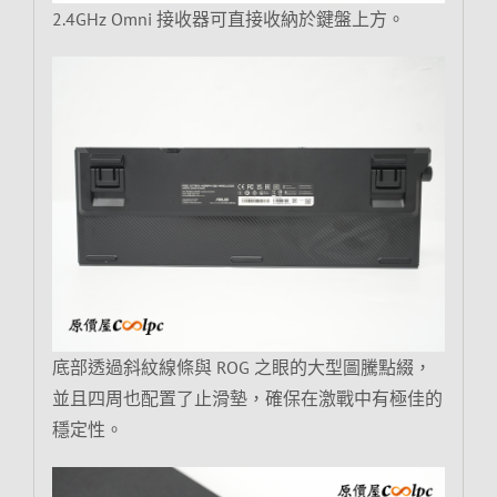
2.4GHz Omni 接收器可直接收納於鍵盤上方。
底部透過斜紋線條與 ROG 之眼的大型圖騰點綴，
並且四周也配置了止滑墊，確保在激戰中有極佳的
穩定性。