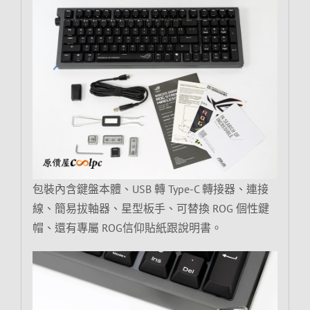
包裝內含鍵盤本體、USB 轉 Type-C 轉接器、連接
線、簡易拔軸器、星型板手、可替換 ROG 個性鍵
帽、還有專屬 ROG信仰貼紙跟說明書。