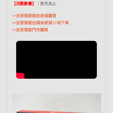
【活動數量】：
售完為止
>>去原價屋蝦皮商城購買
>>去原價屋估價系統第17項下單
>>去原價屋門市購買