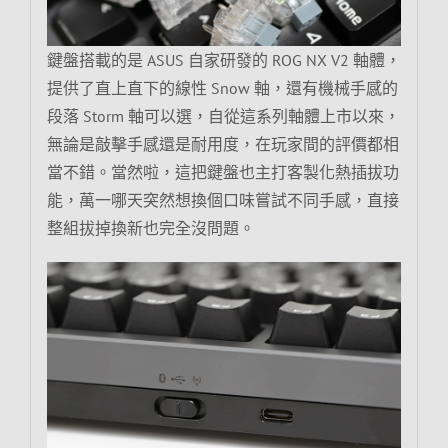
鍵盤搭載的是 ASUS 自家研發的 ROG NX V2 軸體，
提供了直上直下的線性 Snow 軸，還有機械手感的
段落 Storm 軸可以選，自從這系列軸體上市以來，
無論是敲擊手感還是耐用度，在玩家間的評價都相
當不錯。當然啦，這把鍵盤也主打客製化熱插拔功
能，萬一哪天突然想換個口味嘗試不同手感，直接
整組拔掉換新也完全沒問題。