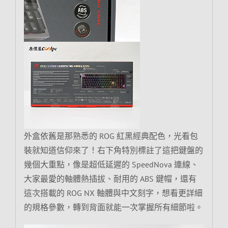
外盒依舊是那熟悉的 ROG 紅黑經典配色，光看包
裝就知道信仰來了！右下角特別標註了這把鍵盤的
幾個大重點，像是超低延遲的 SpeedNova 連線、
大家最愛的軸體熱插拔、耐用的 ABS 鍵帽，還有
這次搭載的 ROG NX 軸體與中文刻字，想看更詳細
的規格參數，轉到背面就能一次掌握所有細節啦。