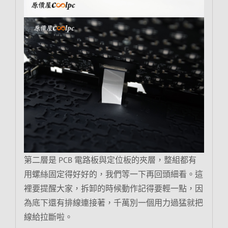
第二層是 PCB 電路板與定位板的夾層，整組都有
用螺絲固定得好好的，我們等一下再回頭細看。這
裡要提醒大家，拆卸的時候動作記得要輕一點，因
為底下還有排線連接著，千萬別一個用力過猛就把
線給拉斷啦。