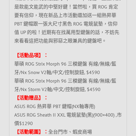
是款能文能武的中堅好鍵！當然啦，買 ROG 肯定
要有信仰，現在新品上市活動還加送一組熱昇華
PBT 鍵帽跟一張大尺寸黑色 ROG 電競鼠墊，信仰
值 UP 的啦！近期有在找萬用型鍵盤的話，不妨先
來看看這把功能與邪惡之眼兼具的鍵盤吧。
【活動品項】：
華碩 ROG Strix Morph 96 三模鍵盤 有線/無線/藍
牙/Nx Snow V2軸/中文/控制旋鈕, $4590
華碩 ROG Strix Morph 96 三模鍵盤 有線/無線/藍
牙/Nx Storm V2軸/中文/控制旋鈕, $4590
【活動贈品】：
ASUS ROG 熱昇華 PBT 鍵帽(NX軸專用)
ASUS ROG Sheath II XXL 電競鼠墊(黑)(900×400) ,市
價$1290
【活動範圍】：
全台門市、蝦皮商場