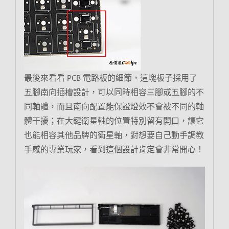
最後來看看 PCB 電路板的細節，這塊板子採用了
五腳南向插槽設計，可以同時相容三腳或五腳的不
同軸體，而且南向配置能保證燈效不會被不同的軸
體干擾；在大鍵衛星軸的位置特別留有開口，讓它
也能相容其他品牌的衛星軸，對想要自己動手調教
手感的專業玩家，看到這個設計肯定會非常開心！