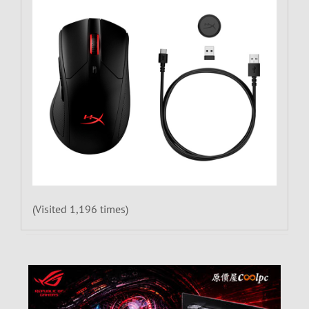
(Visited 1,196 times)