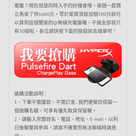
電盤？現在就是同時入手的好機會唷，兩個一起買
立馬省了快1600元，等於是買滑鼠加個500元就可
以買到這個雙座的Qi無線充電盤囉，不過全部就只
有30組啦，各位趕快按下面的按鈕前去填單吧！
搶購活動說明：
1、下單不需匯款、不需訂金.. 我們便幫您保留一
個搶購名額，可享有優先取貨保留權。
2、請輸入完整姓名、電話、地址、E-mail，以利
日後聯繫與參與，填寫不確實而無法聯絡時請見
諒。