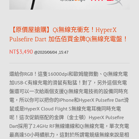
【原價屋搶購】Qi無線充衝充！HyperX
Pulsefire Dart 加伍佰買金牌Qi無線充電盤！
NT$
3,490
@2020/06/04 ,15:47
還給你RGB！這隻16000dpi和歐姆龍微動、Qi無線充電
加USB-C有線充電的滑鼠有點猛！對了，另外這個充電
盤還可以一次給兩個支援Qi無線充電技術的設備同時充
電，所以你可以把你的iPhone和HyperX Pulsefire Dart滑
鼠或是HyperX Cloud Flight S無線充電耳機同時充電
呢！這次促銷搭配的金牌（金士頓）HyperX Pulsefire
Dart採用了2.4GHz RF無線連線和Qi無線充電，單次充電
最高達50小時續航力，這對於所謂電競級無線來說是相