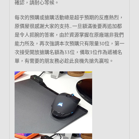
確認，請耐心等候。
每次的預購或搶購活動總是超乎預期的反應熱烈，
原價屋很感謝大家的支持.. 一旦額滿後要再追加都
是令人扼腕的答案，由於資源掌握在原廠端非我們
能力所及，再次強調本次預購只有限量30位，第一
次接受開放搶購名額為33位，備取3位作為遞補名
單，有需要的朋友務必趁此良機先搶先贏啦。