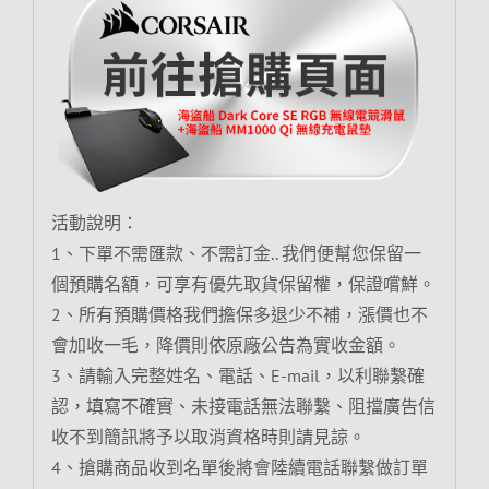
活動說明：
1、下單不需匯款、不需訂金.. 我們便幫您保留一
個預購名額，可享有優先取貨保留權，保證嚐鮮。
2、所有預購價格我們擔保多退少不補，漲價也不
會加收一毛，降價則依原廠公告為實收金額。
3、請輸入完整姓名、電話、E-mail，以利聯繫確
認，填寫不確實、未接電話無法聯繫、阻擋廣告信
收不到簡訊將予以取消資格時則請見諒。
4、搶購商品收到名單後將會陸續電話聯繫做訂單