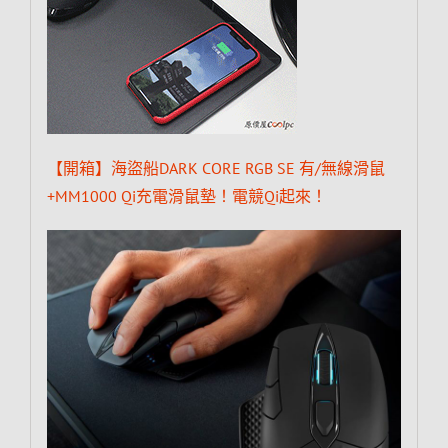
【開箱】海盜船DARK CORE RGB SE 有/無線滑鼠
+MM1000 Qi充電滑鼠墊！電競Qi起來！