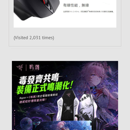
(Visited 2,031 times)