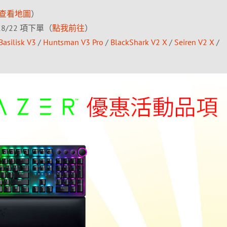
查看地圖
）
8/22 項下單（
點我前往
）
Basilisk V3
/
Huntsman V3 Pro
/
BlackShark V2 X
/
Seiren V2 X
/