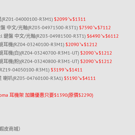
鼠(RZ01-04000100-R3M1)
$2099↘$1311
o 鍵盤 中文/光軸(RZ03-04971500-R3T1)
$7590↘$7112
 Tkl 鍵盤 中文/光軸(RZ03-04981500-R3T1)
$6490↘$6112
 電競耳機(RZ04-03240100-R3M1)
$2090↘$1212
 電競耳機(白)(RZ04-03240700-R3M1-UT)
$2090↘$1212
 電競耳機(粉)(RZ04-03240800-R3M1-UT)
$2090↘$1212
(RZ19-04050100-R3M1)
$3199↘$1411
 喇叭(RZ05-04760100-R3A1)
$5190↘$4111
V2 Chroma 耳機架 加購優惠只要$1390(原價$2290)
蝦皮商城）