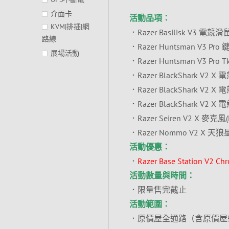
介面卡
活動品項：
KVM|排插|網
．Razer Basilisk V3 電競滑
路線
．Razer Huntsman V3 Pr
展場活動
．Razer Huntsman V3 Pro
．Razer BlackShark V2 X
．Razer BlackShark V2 X
．Razer BlackShark V2 X
．Razer Seiren V2 X 麥克風
．Razer Nommo V2 X 天狼星
活動優惠
：
．
Razer Base Station 
活動數量與時間：
．限量售完截止
活動範圍：
．原價屋全通路（含原價屋