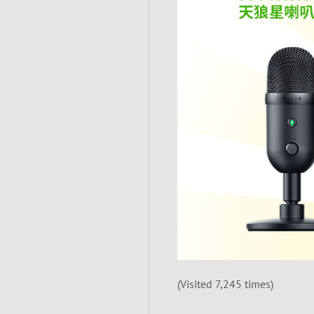
(Visited 7,245 times)