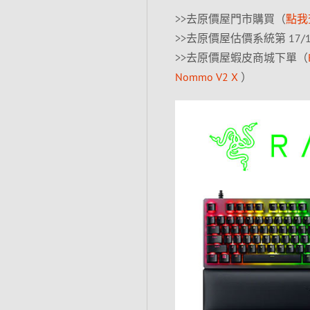
>>去原價屋門市購買（
點我
>>去原價屋估價系統第 17/1
>>去原價屋蝦皮商城下單（
Nommo V2 X
）