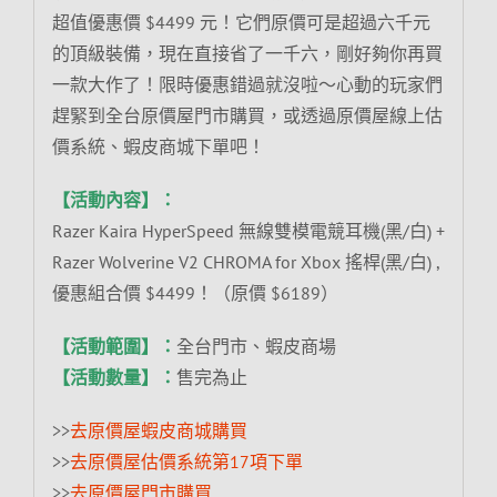
超值優惠價 $4499 元！它們原價可是超過六千元
的頂級裝備，現在直接省了一千六，剛好夠你再買
一款大作了！限時優惠錯過就沒啦～心動的玩家們
趕緊到全台原價屋門市購買，或透過原價屋線上估
價系統、蝦皮商城下單吧！
【活動內容】：
Razer Kaira HyperSpeed 無線雙模電競耳機(黑/白) +
Razer Wolverine V2 CHROMA for Xbox 搖桿(黑/白) ,
優惠組合價 $4499！（原價 $6189）
【活動範圍】：
全台門市、蝦皮商場
【活動數量】：
售完為止
>>
去原價屋蝦皮商城購買
>>
去原價屋估價系統第17項下單
>>
去原價屋門市購買