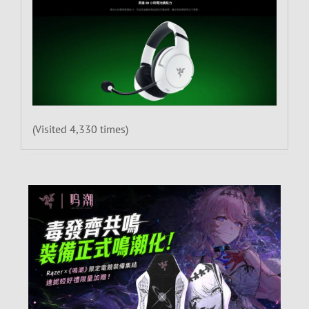
(Visited 4,330 times)