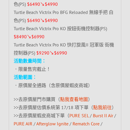
色(PS)
$6490↘$4990
Turtle Beach Victrix Pro BFG Reloaded 無線手把 白
色(PS)
$6490↘$4990
Turtle Beach Victrix Pro KO 按鈕街機控制器(PS)
$8490↘$6990
Turtle Beach Victrix Pro KO 快打旋風II 冠軍版 街機
控制器(PS)
$9290↘$6990
活動數量時間：
．限量售完截止！
活動範圍：
．原價屋全通路（含原價屋蝦皮商城）
>>去原價屋門市購買（
點我查看地圖
）
>>去原價屋估價系統第 17/18 項下單（
點我前往
）
>>去原價屋蝦皮商城下單（
PURE SEL
/
Burst II Air
/
PURE AIR
/
Afterglow Ignite
/
Rematch Core
/