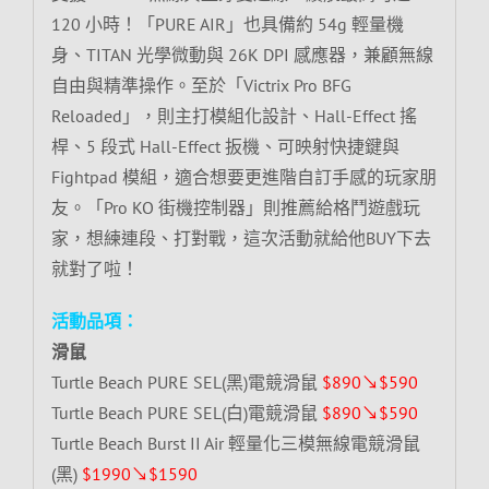
120 小時！「PURE AIR」也具備約 54g 輕量機
身、TITAN 光學微動與 26K DPI 感應器，兼顧無線
自由與精準操作。至於「Victrix Pro BFG
Reloaded」，則主打模組化設計、Hall-Effect 搖
桿、5 段式 Hall-Effect 扳機、可映射快捷鍵與
Fightpad 模組，適合想要更進階自訂手感的玩家朋
友。「Pro KO 街機控制器」則推薦給格鬥遊戲玩
家，想練連段、打對戰，這次活動就給他BUY下去
就對了啦！
活動品項：
滑鼠
Turtle Beach PURE SEL(黑)電競滑鼠
$890↘$590
Turtle Beach PURE SEL(白)電競滑鼠
$890↘$590
Turtle Beach Burst II Air 輕量化三模無線電競滑鼠
(黑)
$1990↘$1590