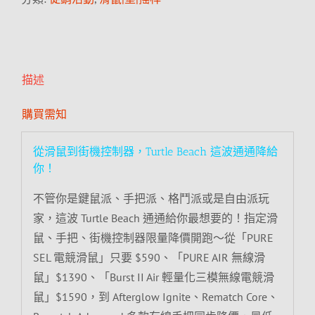
描述
購買需知
從滑鼠到街機控制器，Turtle Beach 這波通通降給
你！
不管你是鍵鼠派、手把派、格鬥派或是自由派玩
家，這波 Turtle Beach 通通給你最想要的！指定滑
鼠、手把、街機控制器限量降價開跑～從「PURE
SEL 電競滑鼠」只要 $590、「PURE AIR 無線滑
鼠」$1390、「Burst II Air 輕量化三模無線電競滑
鼠」$1590，到 Afterglow Ignite、Rematch Core、