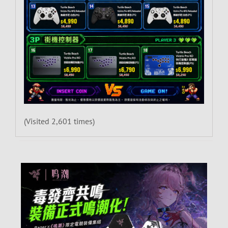
(Visited 2,601 times)