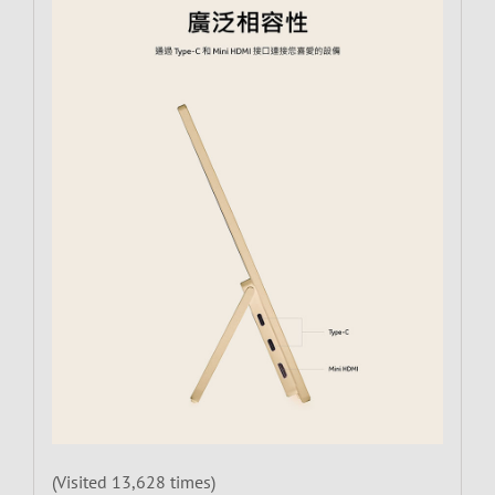
(Visited 13,628 times)