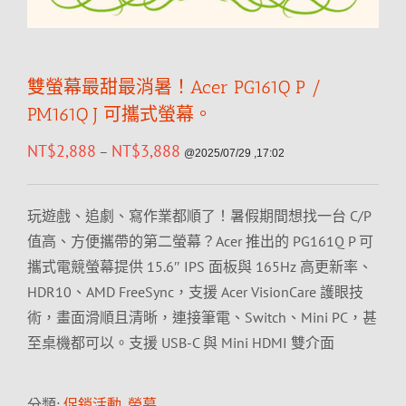
雙螢幕最甜最消暑！Acer PG161Q P /
PM161Q J 可攜式螢幕。
NT$
2,888
NT$
3,888
–
@2025/07/29 ,17:02
玩遊戲、追劇、寫作業都順了！暑假期間想找一台 C/P
值高、方便攜帶的第二螢幕？Acer 推出的 PG161Q P 可
攜式電競螢幕提供 15.6″ IPS 面板與 165Hz 高更新率、
HDR10、AMD FreeSync，支援 Acer VisionCare 護眼技
術，畫面滑順且清晰，連接筆電、Switch、Mini PC，甚
至桌機都可以。支援 USB-C 與 Mini HDMI 雙介面
分類:
促銷活動
,
螢幕