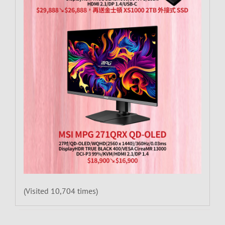
(Visited 10,704 times)