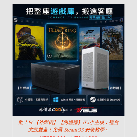
酷！PC【外燃機】【內燃機】ITX小主機：這台
文武雙全！免費 SteamOS 安裝教學。