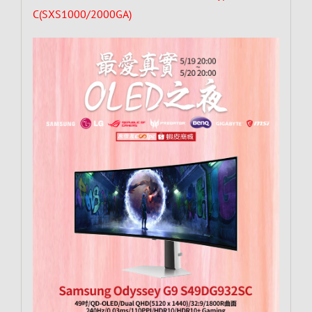
C(SXS1000/2000GA)