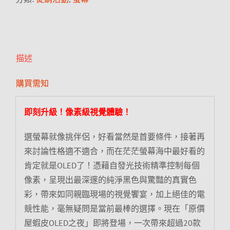
描述
購買需知
即刻升級！像素級視覺體驗！
選螢幕就像挑伴侶，好看當然是首要條件，接著再
來討論性格適不適合，而在茫茫螢幕海中最好看的
肯定就是OLED了！憑藉自發光技術精準控制每個
像素，呈現出最深邃的純淨黑色與驚豔的真實色
彩，帶來如同親臨現場的視覺饗宴，加上絕佳的電
競性能，毫無疑問是當前最棒的選擇。現在「原價
屋蝦皮OLED之夜」即將登場，一次帶來超過20款