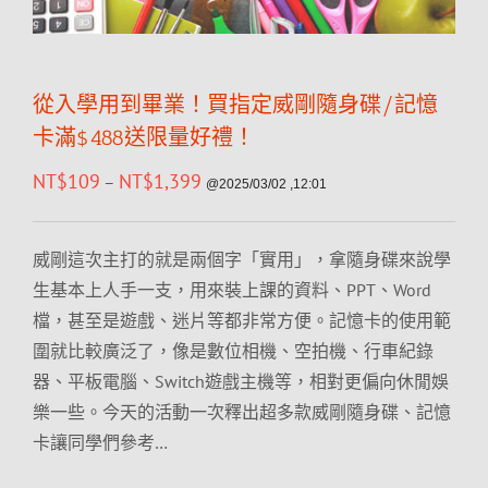
從入學用到畢業！買指定威剛隨身碟/記憶
卡滿$488送限量好禮！
NT$
109
NT$
1,399
–
@2025/03/02 ,12:01
威剛這次主打的就是兩個字「實用」，拿隨身碟來說學
生基本上人手一支，用來裝上課的資料、PPT、Word
檔，甚至是遊戲、迷片等都非常方便。記憶卡的使用範
圍就比較廣泛了，像是數位相機、空拍機、行車紀錄
器、平板電腦、Switch遊戲主機等，相對更偏向休閒娛
樂一些。今天的活動一次釋出超多款威剛隨身碟、記憶
卡讓同學們參考…