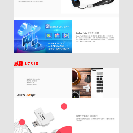
威剛 UC310