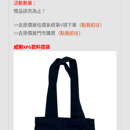
活動數量：
贈品送完為止！
>>去原價屋估價系統第9項下單（
點我前往
）
>>去原價屋門市購買（
點我前往
）
威剛XPG飲料提袋