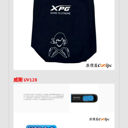
威剛 UV128