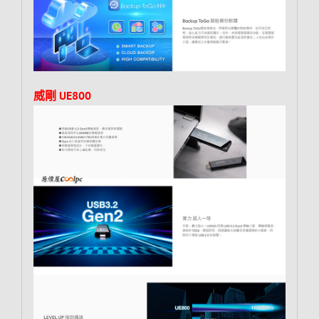
威剛 UE800