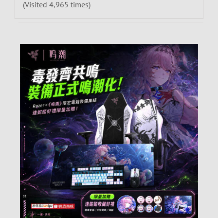
(Visited 4,965 times)