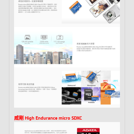
威剛 High Endurance micro SDXC