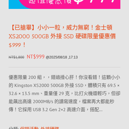
【已搶畢】小小一粒，威力無窮！金士頓
XS2000 500GB 外接 SSD 硬碟限量優惠價
$999！
NT$
999
NT$
1,800
@2025/08/18 ,17:13
優惠限量 200 組，，錯過捶心肝！你沒看錯！這顆小小
的 Kingston XS2000 500GB 外接 SSD，體積只有 69.5 ×
32.6 × 13.5 mm、重量僅 29 克，比打火機還輕巧，但卻
能飆出高達 2000MB/s 的讀寫速度，檔案再大都能秒
傳！它採用 USB 3.2 Gen 2×2 高速介面，搭配…