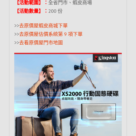
【活動範圍】：
全省門市、蝦皮商場
【活動數量】：
200 份
>>
去原價屋蝦皮商城下單
>>
去原價屋估價系統第 9 項下單
>>
去看原價屋門市地圖