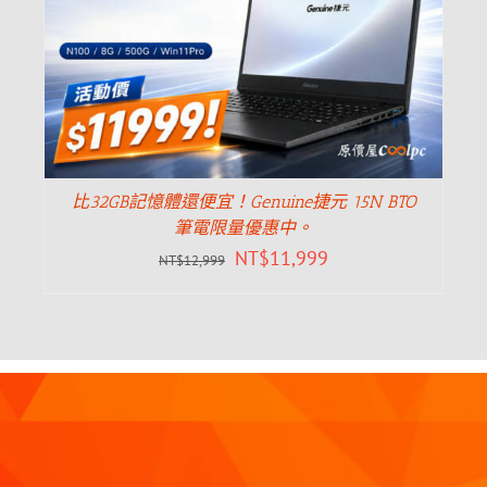
比32GB記憶體還便宜！Genuine捷元 15N BTO
筆電限量優惠中。
NT$
11,999
NT$
12,999