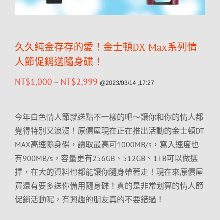
久久純金存存的愛！金士頓DX Max系列情
人節促銷送隨身碟！
NT$
1,000
NT$
2,999
–
@2023/03/14 ,17:27
今年白色情人節就送點不一樣的吧～讓你和你的情人都
覺得特別又浪漫！原價屋現在正在推出活動的金士頓DT
MAX高速隨身碟，讀取最高可1000MB/s，寫入速度也
有900MB/s，容量更有256GB、512GB、1TB可以做選
擇，在大的資料也都能讓你隨身帶著走！現在來原價屋
買還有要多送你備用隨身碟！真的是非常划算的情人節
促銷活動呢，有興趣的朋友真的不要錯過！