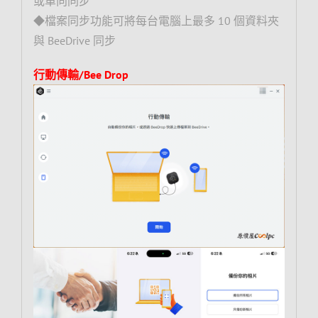
或單向同步
◆檔案同步功能可將每台電腦上最多 10 個資料夾
與 BeeDrive 同步
行動傳輸/Bee Drop