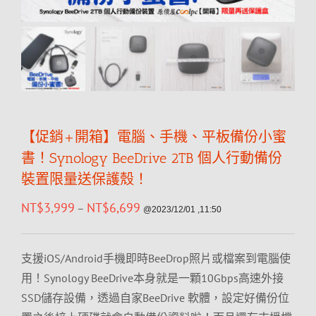
【促銷+開箱】電腦、手機、平板備份小蜜
書！Synology BeeDrive 2TB 個人行動備份
裝置限量送保護殼！
NT$
3,999
NT$
6,699
–
@2023/12/01 ,11:50
支援iOS/Android手機即時BeeDrop照片或檔案到電腦使
用！Synology BeeDrive本身就是一顆10Gbps高速外接
SSD儲存設備，透過自家BeeDrive 軟體，設定好備份位