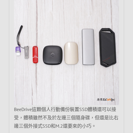
BeeDrive這顆個人行動備份裝置SSD體積還可以接
受，體積雖然不及於左邊三個隨身碟，但還是比右
邊三個外接式SSD和M.2還要來的小巧。