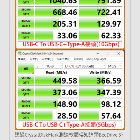
透過CrystalDiskMark測速軟體得知這顆BeeDrive 外