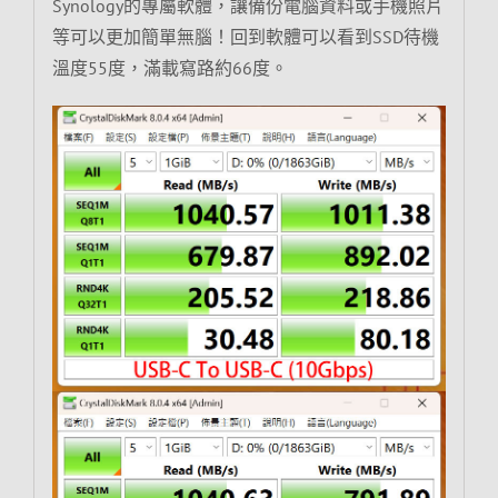
Synology的專屬軟體，讓備份電腦資料或手機照片
等可以更加簡單無腦！回到軟體可以看到SSD待機
溫度55度，滿載寫路約66度。