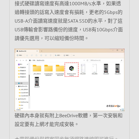
接式硬碟讀寫速度有高達1000MB/s水準，如果透
過轉接頭的話寫入速度會有損耗，更老的5Gbps的
USB-A介面讀寫速度就是SATA SSD的水平，對了這
USB傳輸會影響路備份的速度，USB有10Gbps介面
請優先選用，可以縮短備份時間。
硬碟內本身就有附上BeeDrive軟體，第一次安裝和
設定要有上網才能完成安裝。