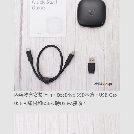
內容物有安裝指南、BeeDrive SSD本體、USB-C to
USB -C線材和USB-C轉USB-A接頭。