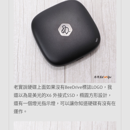
老實說硬碟上面如果沒有BeeDrive標誌LOGO，我
還以為是美光的X6 外接式SSD，橢圓方形設計，
還有一個燈光指示燈，可以讓你知道硬碟有沒有在
運作。