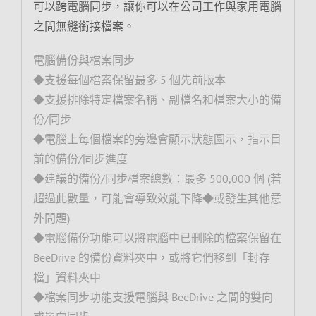
可以跨電腦同步，讓你可以在公司工作與家用電腦
之間無縫銜接檔案。
電腦備份與檔案同步
◆支援每個檔案保留最多 5 個先前版本
◆支援排除特定檔案名稱、副檔名和檔案大小的備
份/同步
◆電腦上每個檔案的旁邊會顯示狀態圖示，指示目
前的備份/同步進度
◆建議的備份/同步檔案總數：最多 500,000 個 (若
超過此數量，可能會導致效能下降◆或發生其他意
外問題)
◆電腦備份功能可以將電腦中已刪除的檔案保留在
BeeDrive 的備份資料夾中，或將它們移到「封存
檔」資料夾中
◆檔案同步功能支援電腦與 BeeDrive 之間的雙向