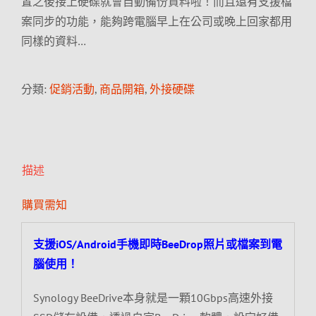
置之後接上硬碟就會自動備份資料啦！而且還有支援檔
案同步的功能，能夠跨電腦早上在公司或晚上回家都用
同樣的資料…
分類:
促銷活動
,
商品開箱
,
外接硬碟
描述
購買需知
支援iOS/Android手機即時BeeDrop照片或檔案到電
腦使用！
Synology BeeDrive本身就是一顆10Gbps高速外接