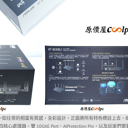
設計還是一如往常的相當有質感，全彩設計，正面將所有特色標註上去，
 四核心處理器、雙 10GbE Port、AiProtection Pro，以及玩家們需