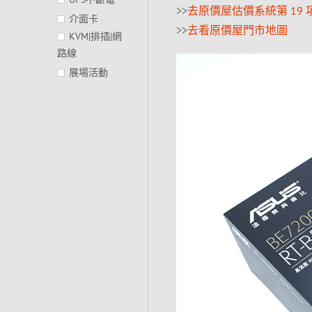
>>
去原價屋估價系統第 19 
介面卡
>>
去看原價屋門市地圖
KVM|排插|網
路線
展場活動