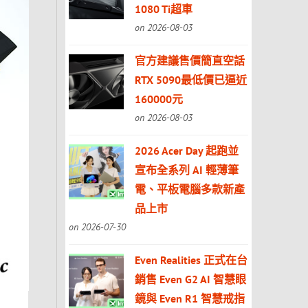
1080 Ti超車
on 2026-08-03
官方建議售價簡直空話
RTX 5090最低價已逼近
160000元
on 2026-08-03
2026 Acer Day 起跑並
宣布全系列 AI 輕薄筆
電、平板電腦多款新產
品上市
on 2026-07-30
Even Realities 正式在台
銷售 Even G2 AI 智慧眼
鏡與 Even R1 智慧戒指