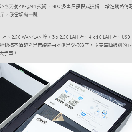
支援 4K-QAM 技術、MLO(多重連接模式技術)，增進網路傳
 標示，我當場嚇一跳…
 埠、2.5G WAN/LAN 埠 + 3 x 2.5G LAN 埠、4 x 1G LAN 埠、USB
屆時我已經快搞不清楚它是無線路由器還是交換器了，畢竟這種級別的 I/
大手筆！