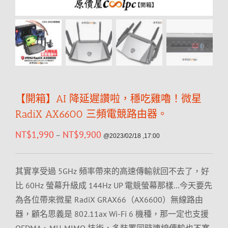
【開箱】AI 降延遲讚啦，穩吃雞嚕！微星
RadiX AX6600 三頻電競路由器。
NT$
1,990
NT$
9,900
–
@2023/02/18 ,17:00
其實享受過 5GHz 頻率帶來的高速傳輸就回不去了，好
比 60Hz 螢幕升級成 144Hz UP 電競螢幕那樣…今天要先
為各位帶來微星 RadiX GRAX66（AX6600）無線路由
器，顧名思義是 802.11ax Wi-Fi 6 機種，那一定也支援