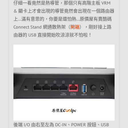
仔細一看竟然是熱導管，那個只有高階主板 VRM
& 顯卡上才會出現的導管竟然會出現在一個路由器
上…滿有意思的，你要是還怕熱…原價屋有賣酷碼
Connect Stand 網通散熱架（
開箱
），剛好接上路
由器的 USB 直接開始吹涼涼就不怕啦！
後端 I/O 由右至左為 DC-IN、POWER 按鈕、USB