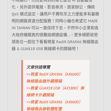
化，另外提供電競、影音串流、居家辦公、傳統
QoS 模式設定，讓用戶不費吹灰之力便能享有最聰
明的網路資源分配服務！同時小編也希望它 MADE
IN TAIWAN 可以一直保持下去，不然中小企業和各
大政府機關真的很難挑網通設備…，更多細節就勞
煩各位一起往下看看微星 RadiX GRAX66 無線路由
器 & GUAX18 USB 無線網卡的開箱吧！
文章快速導覽
>>微星 RadiX GRAX66（AX6600）
無線路由器外觀開箱
>>微星 GUAX18 USB（AX1800）無
線網卡外觀開箱
>>微星 RadiX GRAX66（AX6600）
無線路由器軟體配置