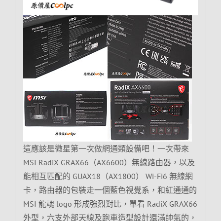
這應該是微星第一次做網通類設備吧！一次帶來
MSI RadiX GRAX66（AX6600）無線路由器，以及
能相互匹配的 GUAX18（AX1800） Wi-Fi6 無線網
卡，路由器的包裝走一個藍色視覺系，和紅通通的
MSI 龍魂 logo 形成強烈對比，單看 RadiX GRAX66
外型，六支外部天線及跑車造型設計還滿帥氣的，