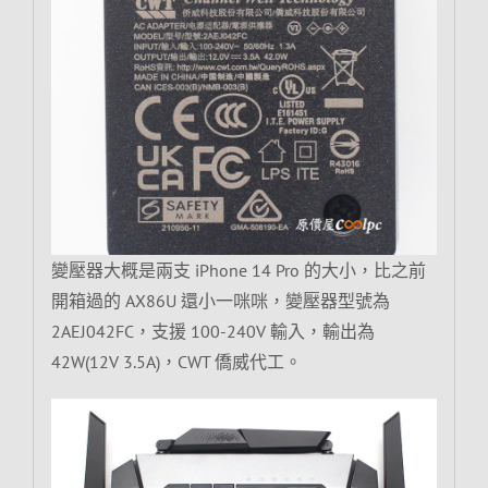
變壓器大概是兩支 iPhone 14 Pro 的大小，比之前
開箱過的 AX86U 還小一咪咪，變壓器型號為
2AEJ042FC，支援 100-240V 輸入，輸出為
42W(12V 3.5A)，CWT 僑威代工。