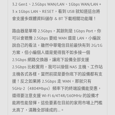
3.2 Gen1、2.5Gbps WAN/LAN、1Gbps WAN/LAN +
3 x 1Gbps LAN、RESET，看到 USB 就知道這台將
會支援多媒體資料儲存 & BT 下載相關功能囉！
路由器是單埠 2.5Gbps，其餘則是 1Gbps Port，你
可以會猶豫 2.5Gbps 要給 WAN 還是 LAN，小編說
說自己的看法，雖然中華電信目前最快有到 2G/1G
方案，但小編個人還是覺得我不如多接一個
2.5Gbps 網路交換器，讓底下設備全部支援
2.5Gbps 比較實用，我可以接個 NAS 主機、工作站
主機各式各樣，當然前提是要你底下的設備都有支
援！反之如果將 2.5Gbps 走 WAN，那就只有
5GHz-2（4804Mbps）頻率下的終端設備能受惠，
還得要注意支援 Wi-Fi 6/4T4R/160MHz 的設備才
能將性能發揮，這些要素在目前的家用市場上門檻
太高了，滿難全部達成的…。