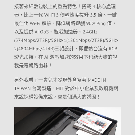
接著來細數包裝上的重點特色！搭載 4 核心處理
器，比上一代 Wi-Fi 5 傳輸速度提升 5.5 倍、一鍵
最佳化 Wi-Fi 體驗、降低網路遊戲 90% Ping 值，
以及提供 AI QoS、遊戲加速器、2.4GHz
(574Mbps/2T2R)/5GHz-1(1201Mbps/2T2R)/5GHz-
2(4804Mbps/4T4R)三頻設計，即便這台沒有 RGB
燈光加持，在 AI 遊戲加速的效果下也能大膽的說
我是電競路由器！
另外我看了一會兒才發現外盒寫著 MADE IN
TAIWAN 台灣製造，MIT 對於中小企業及政府機關
來說採購設備來說，會是個滿大的誘因！