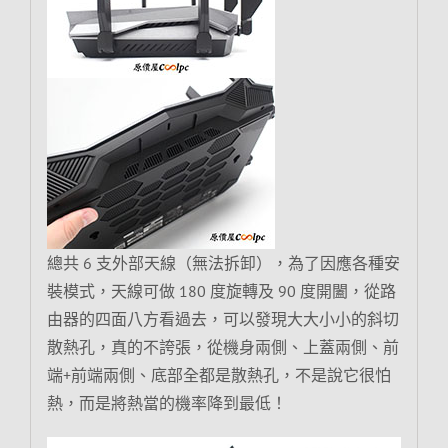
總共 6 支外部天線（無法拆卸），為了因應各種安
裝模式，天線可做 180 度旋轉及 90 度開闔，從路
由器的四面八方看過去，可以發現大大小小的斜切
散熱孔，真的不誇張，從機身兩側、上蓋兩側、前
端+前端兩側、底部全都是散熱孔，不是說它很怕
熱，而是將熱當的機率降到最低！