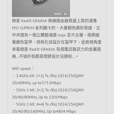
微星 RadiX GRAX66 無線路由器質感上真的滿像
MSI SUPRIM 系列顯卡的，大量銀色磨砂質感，正
中央還有一個立體龍魂盾 logo 宣示主權，兩側披
著銀色盔甲，排熱孔就設計在盔甲下，從俯視角度
來看微星 RadiX GRAX66 有個重武裝武力的金屬風
格…不過外殼都是塑膠設計沒錯啦…。
WiFi speed：
．2.4GHz AX: 2×2( Tx /Rx) 1024/256QAM
20/40MHz, up to573.5Mbps
．5GHz 1 AX: 2×2( Tx /Rx) 1024/256QAM
20/40/80MHz, Up to 1201Mbps
．5GHz 2 AX: 4×4( Tx /Rx) 1024/256QAM
20/40/80/160MHz, Up to4804 Mbps