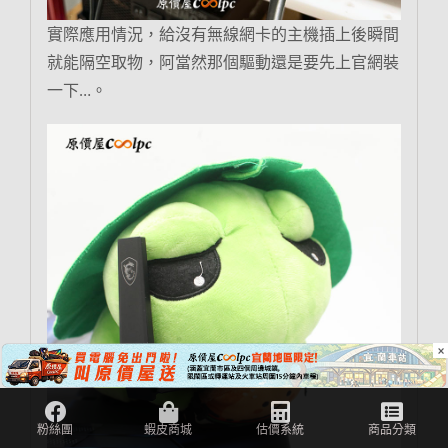
實際應用情況，給沒有無線網卡的主機插上後瞬間
就能隔空取物，阿當然那個驅動還是要先上官網裝
一下…。
×