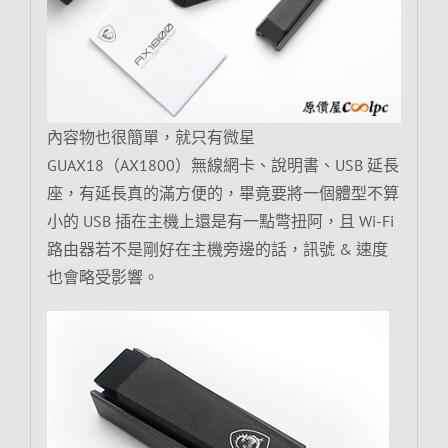
內容物也很簡單，就只有微星
GUAX18（AX1800）無線網卡、說明書、USB 延長
座，有延長真的滿方便的，畢竟要將一個體型不算
小的 USB 插在主機上還是有一點彆扭阿，且 Wi-Fi
路由器若不是剛好在主機旁邊的話，訊號 & 速度
也會略受影響。