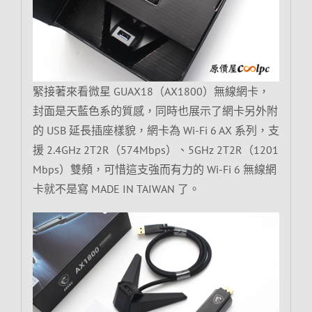
緊接著來看微星 GUAX18（AX1800）無線網卡，
封面是天藍色系的質感，同時也展示了網卡另外附
的 USB 延長插座樣貌，網卡為 Wi-Fi 6 AX 系列，支
援 2.4GHz 2T2R（574Mbps）、5GHz 2T2R（1201
Mbps）雙頻，可惜這支強而有力的 Wi-Fi 6 無線網
卡就不是寫 MADE IN TAIWAN 了。