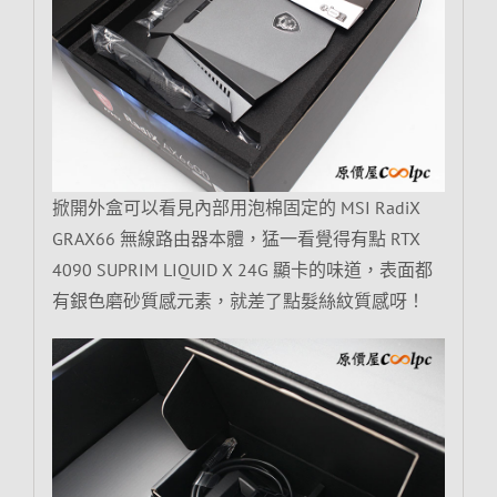
掀開外盒可以看見內部用泡棉固定的 MSI RadiX
GRAX66 無線路由器本體，猛一看覺得有點 RTX
4090 SUPRIM LIQUID X 24G 顯卡的味道，表面都
有銀色磨砂質感元素，就差了點髮絲紋質感呀！