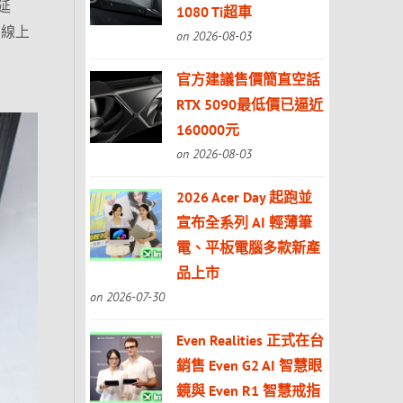
延
1080 Ti超車
、線上
on 2026-08-03
官方建議售價簡直空話
RTX 5090最低價已逼近
160000元
on 2026-08-03
2026 Acer Day 起跑並
宣布全系列 AI 輕薄筆
電、平板電腦多款新產
品上市
on 2026-07-30
Even Realities 正式在台
銷售 Even G2 AI 智慧眼
鏡與 Even R1 智慧戒指