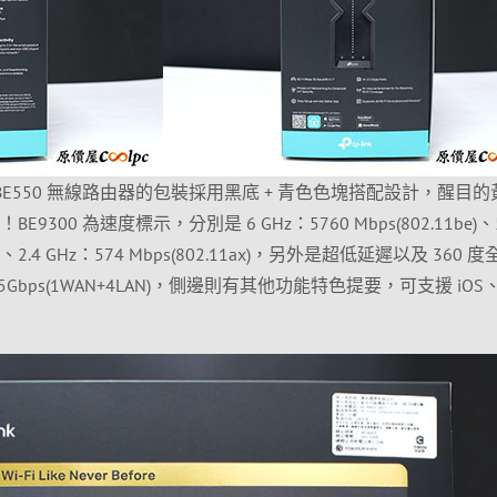
rcher BE550 無線路由器的包裝採用黑底 + 青色色塊搭配設計，醒目
BE9300 為速度標示，分別是 6 GHz：5760 Mbps(802.11be)、
1be)、2.4 GHz：574 Mbps(802.11ax)，另外是超低延遲以及 360 
 2.5Gbps(1WAN+4LAN)，側邊則有其他功能特色提要，可支援 iOS