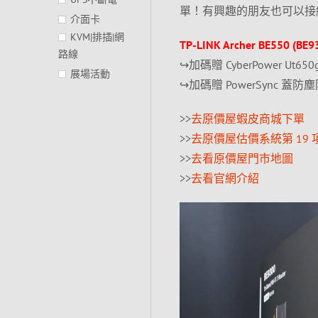
單！有興趣的朋友也可以接
介面卡
KVM|排插|網
TP-LINK Archer BE550 (
路線
↪加碼贈 CyberPower Ut
展場活動
↪加碼贈 PowerSync 蓋
>>
去原價屋蝦皮商城下單
>>
去原價屋估價系統第 19 
>>
去看原價屋門市地圖
>>
去看官網介紹