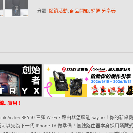
分類:
促銷活動
,
商品開箱
,
網通|分享器
長線…實用！
 Archer BE550 三頻 Wi-Fi 7 路由器怎麼能 Say no！你的新
甚至可以先為下一代 iPhone 16 做準備！無線路由器本身採用隱藏式 