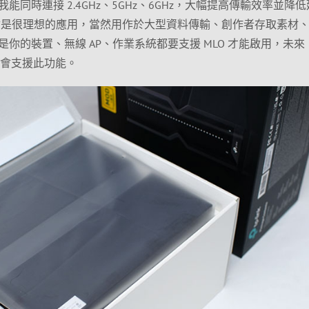
同時連接 2.4GHz、5GHz、6GHz，大幅提高傳輸效率並降低
設備會是很理想的應用，當然用作於大型資料傳輸、創作者存取素材
你的裝置、無線 AP、作業系統都要支援 MLO 才能啟用，未來
出後將會支援此功能。