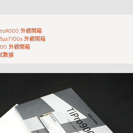
TiPro9000 外觀開箱
iPlus7100s 外觀開箱
Ti600 外觀開箱
試數據