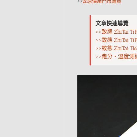
>>
去原價屋門市購買
文章快速導覽
>>致態 ZhiTai 
>>致態 ZhiTai T
>>致態 ZhiTai 
>>跑分、溫度測