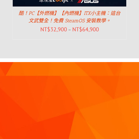
酷！PC【外燃機】【內燃機】ITX小主機：這台
文武雙全！免費 SteamOS 安裝教學。
NT$
32,900
NT$
64,900
–