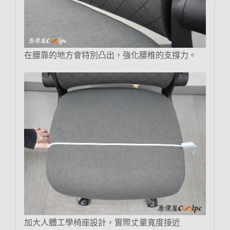
在腰靠的地方會特別凸出，強化腰椎的支撐力。
加大人體工學椅座設計，實際丈量寬度接近