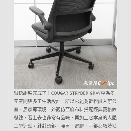
很快組裝完成了！COUGAR STRYDER GRAY專為多
元空間與多工生活設計，所以它能夠輕鬆融入辦公
室、居家等環境，外觀仿亞麻布料搭配經典菱格紋
縫線，看上去也非常有品味，再加上它本身的人體
工學造型，針對頭部、腰背、臀腿、手部都巧妙地