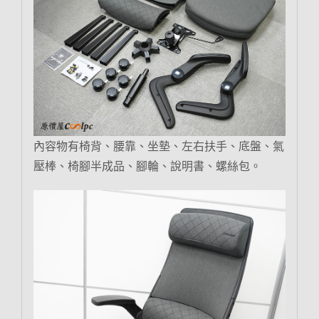
內容物有椅背、腰靠、坐墊、左右扶手、底盤、氣
壓棒、椅腳半成品、腳輪、說明書、螺絲包。