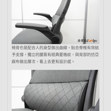
椅背也是配合人的身型做出曲線，貼合脊椎有效給
予支撐，獨立的腰靠有經典菱格紋，與背部的仿亞
麻布做出層次，看上去更有設計感。