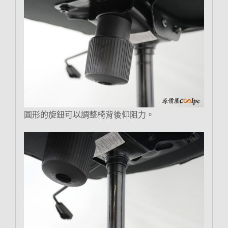
圓形的旋鈕可以調整椅背後仰阻力。