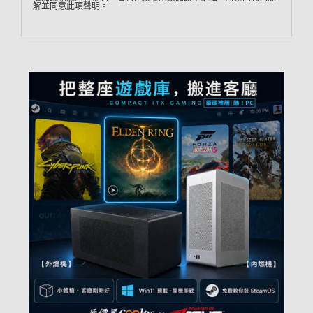
解並同意此項聲明。